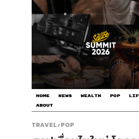
HOME
NEWS
WEALTH
POP
LIF
ABOUT
TRAVEL
POP
/