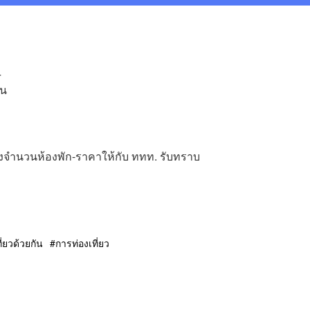
4
ัน
้งจำนวนห้องพัก-ราคาให้กับ ททท. รับทราบ
ี่ยวด้วยกัน
การท่องเที่ยว