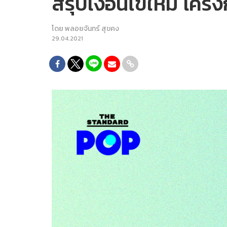
สรุปเงื่อนไขใหม่ โครง
โดย
พลอยจันทร์ สุขคง
29.04.2021