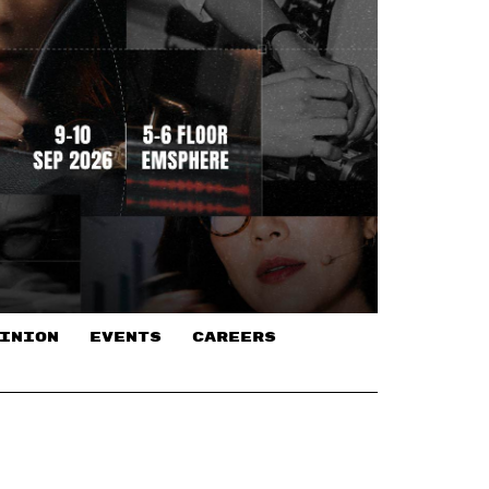
INION
EVENTS
CAREERS