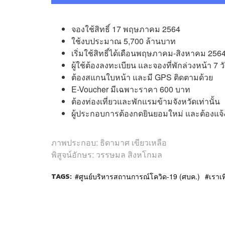
จองใช้สิทธิ์ 17 พฤษภาคม 2564
ใช้งบประมาณ 5,700 ล้านบาท
เริ่มใช้สิทธิ์ได้เดือนพฤษภาคม-สิงหาคม 256
ผู้ใช้ต้องลงทะเบียน และจองที่พักล่วงหน้า 7 ว
ต้องสแกนใบหน้า และมี GPS ติดตามด้วย
E-Voucher มีเฉพาะราคา 600 บาท
ต้องท่องเที่ยวและพักแรมข้ามจังหวัดเท่านั้น
ผู้ประกอบการต้องกดยินยอมใหม่ และต้องแจ
ภาพประกอบ: ธิดามาศ เขียวเหลือ
พิสูจน์อักษร: วรรษมล สิงหโกมล
TAGS:
ศูนย์บริหารสถานการณ์โควิด-19 (ศบค.)
เราเท