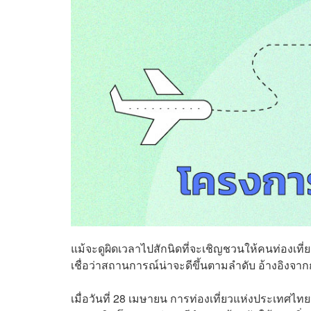
แม้จะดูผิดเวลาไปสักนิดที่จะเชิญชวนให้คนท่องเท
เชื่อว่าสถานการณ์น่าจะดีขึ้นตามลำดับ อ้างอิงจา
เมื่อวันที่ 28 เมษายน การท่องเที่ยวแห่งประเทศไทยป