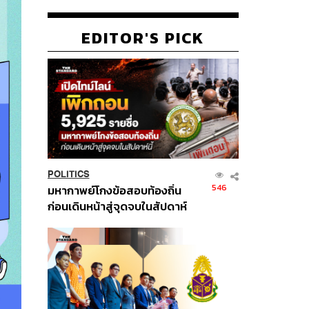
EDITOR'S PICK
POLITICS
546
มหากาพย์โกงข้อสอบท้องถิ่น
ก่อนเดินหน้าสู่จุดจบในสัปดาห์
นี้