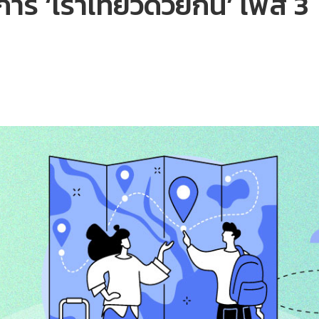
การ ‘เราเที่ยวด้วยกัน’ เฟส 3