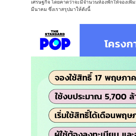
เศรษฐกิจ โดยคาดว่าจะมีจำนวนห้องพักให้จองเพิ่มมา
มีนาคม ซึ่งเราสรุปมาให้ดังนี้