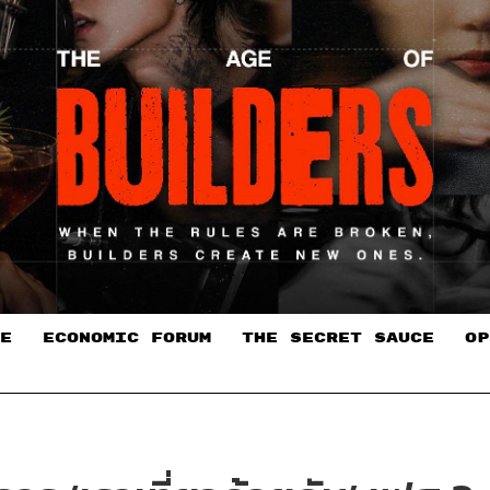
E
ECONOMIC FORUM
THE SECRET SAUCE​
OP