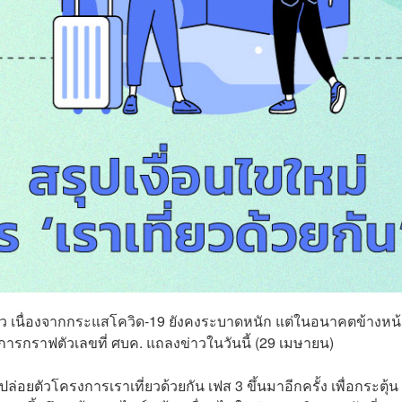
ี่ยว เนื่องจากกระแสโควิด-19 ยังคงระบาดหนัก แต่ในอนาคตข้างหน
กการกราฟตัวเลขที่ ศบค. แถลงข่าวในวันนี้ (29 เมษายน)
ล่อยตัวโครงการเราเที่ยวด้วยกัน เฟส 3 ขึ้นมาอีกครั้ง เพื่อกระตุ้น