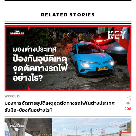
RELATED STORIES
ภาพ: สุภัทรา ทองอินทร์
TAGS:
เทศกาลปีใหม่
การจราจรติดขัด
WORLD
มองการจัดการอุบัติเหตุจุดตัดทางรถไฟในต่างประเทศ
208
รับมือ-ป้องกันอย่างไร?
86
ABOUT THE AUTHOR