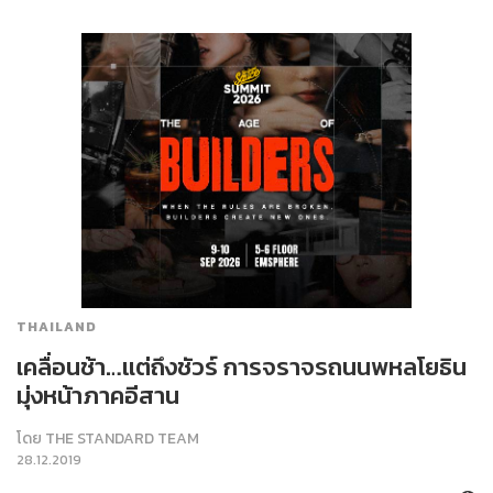
THAILAND
เคลื่อนช้า…แต่ถึงชัวร์ การจราจรถนนพหลโยธิน
มุ่งหน้าภาคอีสาน
โดย
THE STANDARD TEAM
28.12.2019