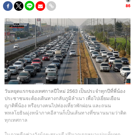
86
วันหยุดแรกของเทศกาลปีใหม่ 2563 เป็นประจำทุกปีที่พี่น้อง
ประชาชนจะต้องเดินทางกลับภูมิลำเนา เพื่อไปเยี่ยมเยือน
ญาติพี่น้อง หรือบางคนไปท่องเที่ยวพักผ่อน และถนน
พหลโยธินมุ่งหน้าภาคอีสานก็เป็นเส้นทางที่ขนานนามว่าติด
ทุกเทศกาล
ในภาพคือช่วงวังน้อย-สระบุรี ปริมาณรถหนาแน่นเต็มทุก