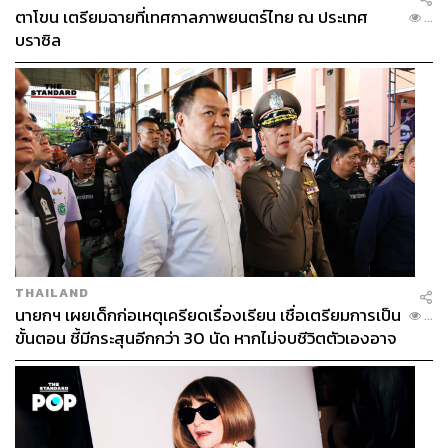
ตาโขน เตรียมฉายที่เทศกาลภาพยนตร์ไทย ณ ประเทศ
...
บราซิล
THAILAND
นายกฯ เผยเด็กก่อเหตุเครียดเรื่องเรียน เชื่อเตรียมการเป็น
...
ขั้นตอน ชี้มีกระสุนอีกกว่า 30 นัด หากไม่จบชีวิตตัวเองอาจ
สูญเสียเพิ่ม