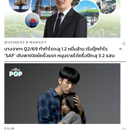
BUSINESS
/
MARKET
บางจากฯ Q2/69 ทำกำไรทะลุ 1.2 หมื่นล้าน เริ่มบุ๊กกำไร
...
‘SAF’ เชิงพาณิชย์ครั้งแรก หนุนรายได้ครึ่งปีทะลุ 3.2 แสน
ล้าน
FILM