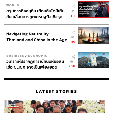
WORLD
สรุปภารกิจอนุทิน เยือนอินโดนีเซีย
514
ขับเคลื่อนการทูตเศรษฐกิจเชิงรุก
ประกาศหุ้นส่วนยุทธศาสตร์ไทย –
อินโดนีเซีย
Navigating Neutrality:
Thailand and China in the Age
150
of a New Global Order
BUSINESS
/
ECONOMIC
วิเคราะห์ปรากฏการณ์คนแห่ขอสิน
2.5K
เชื่อ CLICX อาจเป็นเพียงยอด
ภูเขาน้ำแข็ง ของปัญหาหนี้ครัว
เรือนไทยที่ถูกซุกไว้
LATEST STORIES