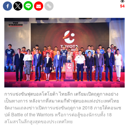
54
การแข่งขันฟุตบอลโตโยต้า ไทยลีก เตรียมเปิดฤดูกาลอย่าง
เป็นทางการ หลังจากที่สมาคมกีฬาฟุตบอลแห่งประเทศไทย
จัดงานแถลงข่าวเปิดการแข่งขันฤดูกาล 2018 ภายใต้คอนเซ
ปต์ Battle of the Warriors หรือการต่อสู้ของนักรบทั้ง 18
สโมสรในลีกสูงสุดของประเทศไทย