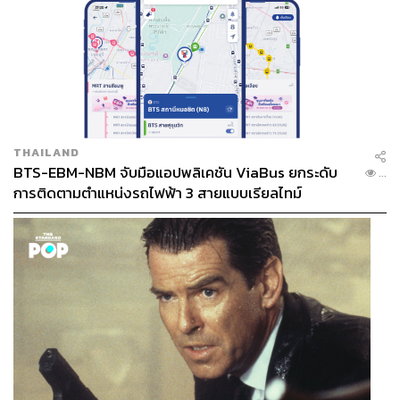
THAILAND
BTS-EBM-NBM จับมือแอปพลิเคชัน ViaBus ยกระดับ
...
การติดตามตำแหน่งรถไฟฟ้า 3 สายแบบเรียลไทม์