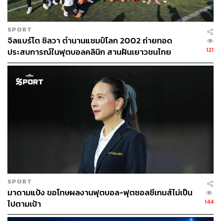
20 ล้านบาท บวกกับเงินสำหรับพัฒนาโครงสร้างพื้นฐาน
สโมสรตามโครงการ FA Development Program อีก 5 ล้าน
บาทเหมือนเช่นเคย
SPORT
จิลแบร์โต ซิลวา ตำนานแชมป์โลก 2002 ถ่ายทอด
โดยทีมแชมป์ไทยลีกในปี 2018 จะได้เงินรางวัล 10,000,000
121
ประสบการณ์ในฟุตบอลคลินิก สานฝันเยาวชนไทย
บาท รองแชมป์ได้เงินรางวัล 3,000,000 บาท ทีมอันดับ 3 ได้
เงินรางวัล 1,500,000 บาท อันดับ 4 ได้ 800,000 บาท อันดับ 5
ได้ 700,000 บาท อันดับ 6 ได้ 600,000 บาท อันดับ 7 ได้
500,000 บาท และอันดับ 8 ได้เงิน 400,000 บาท
ขณะที่โปรแกรมการแข่งขันนัดแรกจะเริ่มต้นในวันศุกร์ที่ 9
กุมภาพันธ์นี้ ระหว่าง บุรีรัมย์ ยูไนเต็ด กับ ราชบุรี มิตรผล เอฟ
ซี ตั้งแต่เวลา 19.00 น. ถ่ายทอดสดทางช่อง True Sport 2,
True4U และ True Sport HD3
วันเสาร์ที่ 10 กุมภาพันธ์ 2018 เวลา 17.45 น. แอร์ฟอร์ซ
SPORT
มาดามแป้ง ขอโทษผลงานฟุตบอล-ฟุตซอลซีเกมส์ไม่เป็น
เซ็นทรัล เอฟซี พบ สุโขทัย เอฟซี ถ่ายทอดสดทางช่อง True
144
ไปตามเป้า
Sport 2, เวลา 18.00 น. สิงห์ เชียงราย ยูไนเต็ด พบ ชลบุรี เอฟ
ซี ถ่ายทอดสดทางช่อง True Sport HD3, เวลา 19.00 น. ทรู