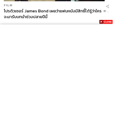
FILM
โปรดิวเซอร์ James Bond เผยว่าแฟนหนังมีสิทธิ์ได้รู้ว่าใคร
...
จะมารับบทนำช่วงปลายปีนี้
News
Wealth
Pop
Podcast
Video
Now
Opinion
Careers
Events
Privacy
About
Contact
Policy
FOR
ADVERTISING
MEMBERSHIP