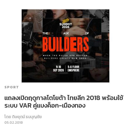
SPORT
แถลงเปิดฤดูกาลโตโยต้า ไทยลีก 2018 พร้อมใช้
ระบบ VAR คู่แบงค็อก-เมืองทอง
โดย
ดิษยุตม์ ธนบุญชัย
05.02.2018