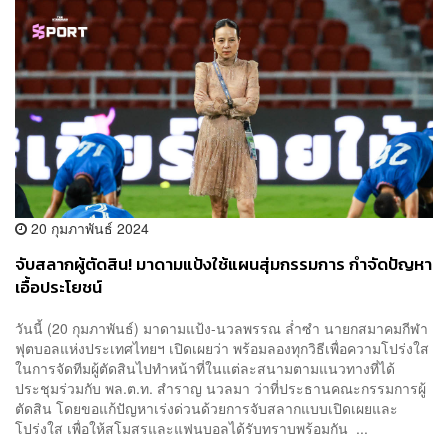
20 กุมภาพันธ์ 2024
จับสลากผู้ตัดสิน! มาดามแป้งใช้แผนสุ่มกรรมการ กำจัดปัญหา
เอื้อประโยชน์
วันนี้ (20 กุมภาพันธ์) มาดามแป้ง-นวลพรรณ ล่ำซำ นายกสมาคมกีฬา
ฟุตบอลแห่งประเทศไทยฯ เปิดเผยว่า พร้อมลองทุกวิธีเพื่อความโปร่งใส
ในการจัดทีมผู้ตัดสินไปทำหน้าที่ในแต่ละสนามตามแนวทางที่ได้
ประชุมร่วมกับ พล.ต.ท. สำราญ นวลมา ว่าที่ประธานคณะกรรมการผู้
ตัดสิน โดยขอแก้ปัญหาเร่งด่วนด้วยการจับสลากแบบเปิดเผยและ
โปร่งใส เพื่อให้สโมสรและแฟนบอลได้รับทราบพร้อมกัน ...