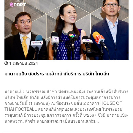
1 เมษายน 2024
มาดามแป้ง นั่งประธานเจ้าหน้าที่บริหาร บริษัท ไทยลีก
มาดามแป้ง-นวลพรรณ ล่ำซำ นั่งตำแหน่งนั่งประธานเจ้าหน้าที่บริหาร
บริษัท ไทยลีก จำกัด หลังมีการผ่านมติในการประชุมสภากรรมการ
ช่วงบ่ายวันนี้ (1 เมษายน) ณ ห้องประชุมชั้น 2 อาคาร HOUSE OF
THAI FOOTBALL สมาคมกีฬาฟุตบอลแห่งประเทศไทย ในพระบรม
ราชูปถัมภ์ มีการประชุมสภากรรมการ ครั้งที่ 3/2567 ซึ่งมี มาดามแป้ง-
นวลพรรณ ล่ำซำ นายกสมาคมฯ เป็นประธาน&nbs...