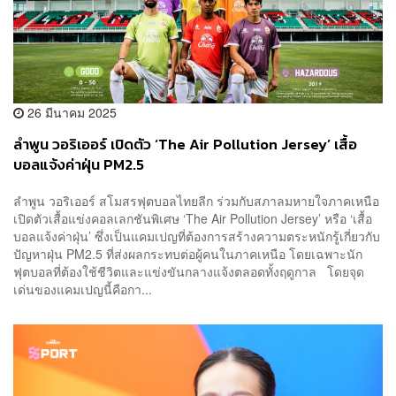
26 มีนาคม 2025
ลำพูน วอริเออร์ เปิดตัว ‘The Air Pollution Jersey’ เสื้อ
บอลแจ้งค่าฝุ่น PM2.5
ลำพูน วอริเออร์ สโมสรฟุตบอลไทยลีก ร่วมกับสภาลมหายใจภาคเหนือ
เปิดตัวเสื้อแข่งคอลเลกชันพิเศษ ‘The Air Pollution Jersey’ หรือ ‘เสื้อ
บอลแจ้งค่าฝุ่น’ ซึ่งเป็นแคมเปญที่ต้องการสร้างความตระหนักรู้เกี่ยวกับ
ปัญหาฝุ่น PM2.5 ที่ส่งผลกระทบต่อผู้คนในภาคเหนือ โดยเฉพาะนัก
ฟุตบอลที่ต้องใช้ชีวิตและแข่งขันกลางแจ้งตลอดทั้งฤดูกาล โดยจุด
เด่นของแคมเปญนี้คือกา...