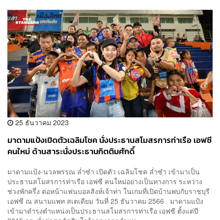
25 ธันวาคม 2023
มาดามแป้งเปิดตัวเฉลิมโชค นั่งประธานสโมสรการท่าเรือ เอฟซี
คนใหม่ ด้านสาระนั่งประธานกิตติมศักดิ์
มาดามแป้ง-นวลพรรณ ล่ำซำ เปิดตัว เฉลิมโชค ล่ำซำ เข้ามาเป็น
ประธานสโมสรการท่าเรือ เอฟซี คนใหม่อย่างเป็นทางการ ระหว่าง
ช่วงพักครึ่ง ต่อหน้าแฟนบอลสิงห์เจ้าท่า ในเกมที่เปิดบ้านพบกับราชบุรี
เอฟซี ณ สนามแพท สเตเดียม วันที่ 25 ธันวาคม 2566 มาดามแป้ง
เข้ามาดำรงตำแหน่งเป็นประธานสโมสรการท่าเรือ เอฟซี ตั้งแต่ปี