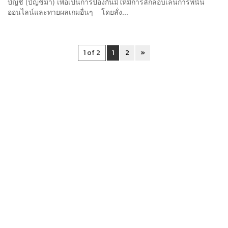
บัญชี (บัญชีม้า) เพื่อเป็นการป้องกันมิให้มีการลักลอบเล่นการพนัน
ออนไลน์และทายผลเกมอื่นๆ โดยสั่ง...
1 of 2
1
2
»