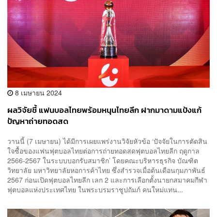
8 เมษายน 2024
ผลวิจัยชี้ แฟนบอลไทยพร้อมหนุนไทยลีก ฝากมาดามแป้งแก้
ปัญหาถ่ายทอดสด
วานนี้ (7 เมษายน) ได้มีการเผยแพร่งานวิจัยหัวข้อ ‘ปัจจัยในการตัดสิน
ใจซื้อของแฟนฟุตบอลไทยต่อการถ่ายทอดสดฟุตบอลไทยลีก ฤดูกาล
2566-2567 ในระบบบอกรับสมาชิก’ โดยคณะบริหารธุรกิจ บัณฑิต
วิทยาลัย มหาวิทยาลัยหอการค้าไทย ซึ่งสำรวจเมื่อต้นเดือนกุมภาพันธ์
2567 ก่อนเปิดฟุตบอลไทยลีก เลก 2 และการเลือกตั้งนายกสมาคมกีฬา
ฟุตบอลแห่งประเทศไทย ในพระบรมราชูปถัมภ์ คนใหม่แทน...