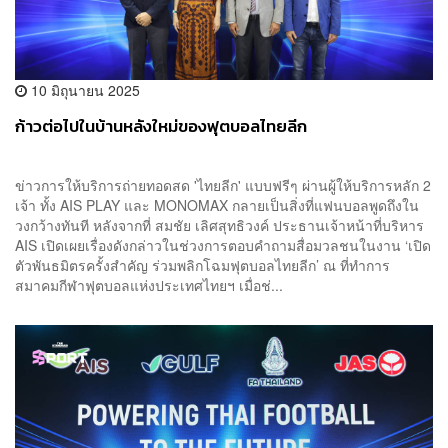
10 มิถุนายน 2025
ก้าวต่อไปในบ้านหลังใหม่ของฟุตบอลไทยลีก
ข่าวการให้บริการถ่ายทอดสด 'ไทยลีก' แบบฟรีๆ ผ่านผู้ให้บริการหลัก 2
เจ้า ทั้ง AIS PLAY และ MONOMAX กลายเป็นสิ่งที่แฟนบอลพูดถึงใน
วงกว้างทันที หลังจากที่ สมชัย เลิศสุทธิวงค์ ประธานเจ้าหน้าที่บริหาร
AIS เปิดเผยเรื่องดังกล่าวในช่วงการตอบคำถามสื่อมวลชนในงาน ‘เปิด
ตัวพันธมิตรครั้งสำคัญ ร่วมพลิกโฉมฟุตบอลไทยลีก’ ณ ที่ทำการ
สมาคมกีฬาฟุตบอลแห่งประเทศไทยฯ เมื่อช่...