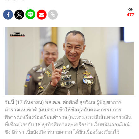
477
วันนี้ (17 กันยายน) พล.ต.อ. ต่อศักดิ์ สุขวิมล ผู้บัญชาการ
ตำรวจแห่งชาติ (ผบ.ตร.) เข้าให้ข้อมูลกับคณะกรรมการ
พิจารณาเรื่องร้องเรียนตำรวจ (ก.ร.ตร.) กรณีเส้นทางการเงิน
ที่เชื่อมโยงกับ 18 ธุรกิจสีเทาและเครือข่ายเว็บพนันออนไลน์
ซึ่ง ษิทรา เบี้ยบังเกิด ทนายความ ได้ยื่นเรื่องร้องเรียนไว้