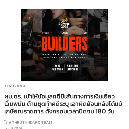
THAILAND
ผบ.ตร. เข้าให้ข้อมูลคดีมีเส้นทางการเงินเอี่ยว
เว็บพนัน ด้านชุดทำคดีระบุ เอาผิดย้อนหลังได้แม้
เกษียณราชการ ตั้งกรอบเวลาปิดจบ 180 วัน
โดย
THE STANDARD TEAM
17.09.2024