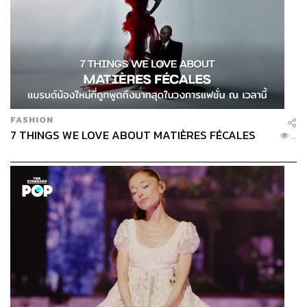
FASHION
7 THINGS WE LOVE ABOUT MATIÈRES FÉCALES
...