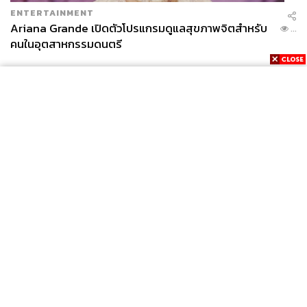
ENTERTAINMENT
Ariana Grande เปิดตัวโปรแกรมดูแลสุขภาพจิตสำหรับ
...
คนในอุตสาหกรรมดนตรี
News
Wealth
Pop
Podcast
Video
Now
Opinion
Careers
Events
Privacy
About
Contact
Policy
FOR
ADVERTISING
MEMBERSHIP