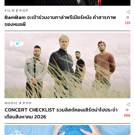
FILM
/
POP
BamBam จะเข้าร่วมงานกาล่าพรีเมียร์หนัง คำสารภาพ
135
ของหมอผี
MUSIC
/
POP
CONCERT CHECKLIST รวมลิสต์คอนเสิร์ตน่าไปประจำ
386
เดือนสิงหาคม 2026