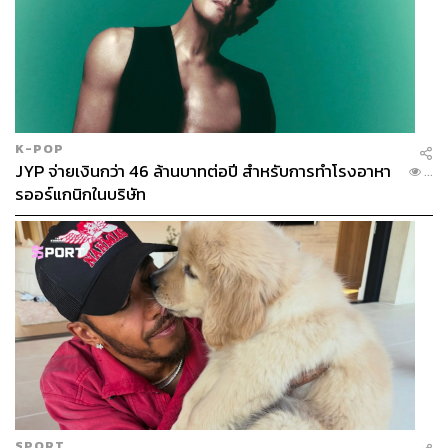
K-POP
JYP จ่ายเงินกว่า 46 ล้านบาทต่อปี สำหรับการทำโรงอาหา
...
รออร์แกนิกในบริษัท
SPORT