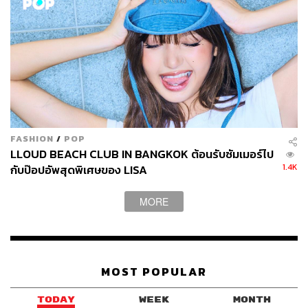
FASHION
/
POP
LLOUD BEACH CLUB IN BANGKOK ต้อนรับซัมเมอร์ไป
1.4K
กับป๊อปอัพสุดพิเศษของ LISA
MORE
MOST POPULAR
TODAY
WEEK
MONTH