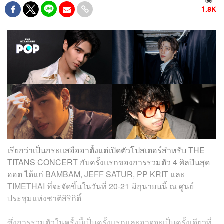
1.8K
เรียกว่าเป็นกระแสฮือฮาตั้งแต่เปิดตัวโปสเตอร์สำหรับ THE
TITANS CONCERT กับครั้งแรกของการรวมตัว 4 ศิลปินสุด
ฮอต ได้แก่ BAMBAM, JEFF SATUR, PP KRIT และ
TIMETHAI ที่จะจัดขึ้นในวันที่ 20-21 มิถุนายนนี้ ณ ศูนย์
ประชุมแห่งชาติสิริกิติ์
ซึ่งการรวมตัวในครั้งนี้เป็นครั้งแรกและอาจจะเป็นครั้งเดียวที่