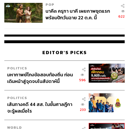
POP
นาคี๓ ครุฑา นาคี เผยภาพชุดแรก
622
พร้อมปักวันฉาย 22 ต.ค. นี้
EDITOR'S PICKS
POLITICS
มหากาพย์โกงข้อสอบท้องถิ่น ก่อน
596
เดินหน้าสู่จุดจบในสัปดาห์นี้
POLITICS
เส้นทางคดี 44 สส. ในชั้นศาลฎีกา
233
จะรู้ผลเมื่อไร
WORLD