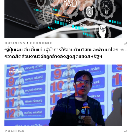
BUSINESS
/
ECONOMIC
ญี่ปุ่นเผย จีน ขึ้นแท่นผู้นำการใช้จ่ายด้านวิจัยและพัฒนาโลก
...
กวาดสัดส่วนงานวิจัยถูกอ้างอิงสูงสุดแซงสหรัฐฯ
POLITICS