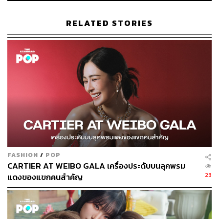
ABOUT THE AUTHOR
ขัติยา ฤทธิรุตม์
RELATED STORIES
Content Creator (Thai Culture) - THE
STANDARD POP
FASHION
/
POP
CARTIER AT WEIBO GALA เครื่องประดับบนลุคพรม
23
แดงของแขกคนสำคัญ