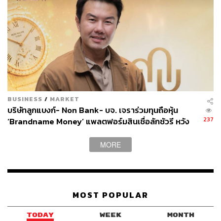
BUSINESS
/
MARKET
บริษัทลูกแบงก์- Non Bank- บจ. เจราร่วมทุนถือหุ้น
237
‘Brandname Money’ แพลตฟอร์มสินเชื่อลักชัวรี หวัง
เจาะตลาด New Money
MORE
MOST POPULAR
TODAY
WEEK
MONTH