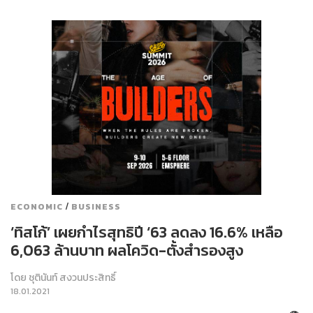
/
ECONOMIC
BUSINESS
‘ทิสโก้’ เผยกำไรสุทธิปี ‘63 ลดลง 16.6% เหลือ
6,063 ล้านบาท ผลโควิด-ตั้งสำรองสูง
โดย
ชุตินันท์ สงวนประสิทธิ์
18.01.2021