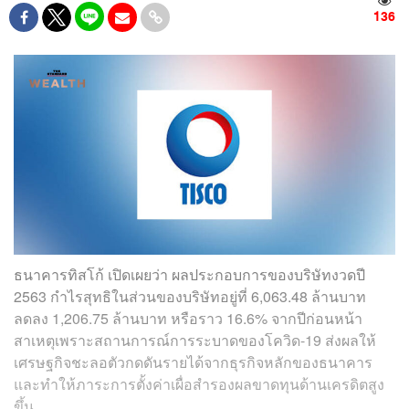
136
ธนาคารทิสโก้ เปิดเผยว่า ผลประกอบการของบริษัทงวดปี
2563 กำไรสุทธิในส่วนของบริษัทอยู่ที่ 6,063.48 ล้านบาท
ลดลง 1,206.75 ล้านบาท หรือราว 16.6% จากปีก่อนหน้า
สาเหตุเพราะสถานการณ์การระบาดของโควิด-19 ส่งผลให้
เศรษฐกิจชะลอตัวกดดันรายได้จากธุรกิจหลักของธนาคาร
และทำให้ภาระการตั้งค่าเผื่อสำรองผลขาดทุนด้านเครดิตสูง
ขึ้น