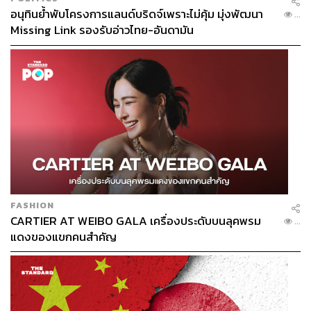
อนุทินย้ำพับโครงการแลนด์บริดจ์เพราะไม่คุ้ม มุ่งพัฒนา
...
Missing Link รองรับอ่าวไทย-อันดามัน
FASHION
CARTIER AT WEIBO GALA เครื่องประดับบนลุคพรม
...
แดงของแขกคนสำคัญ