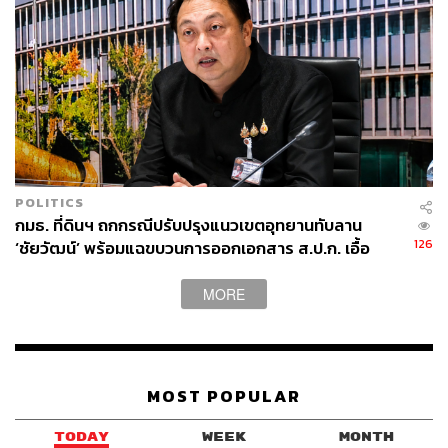
POLITICS
กมธ. ที่ดินฯ ถกกรณีปรับปรุงแนวเขตอุทยานทับลาน
126
‘ชัยวัฒน์’ พร้อมแฉขบวนการออกเอกสาร ส.ป.ก. เอื้อ
นายทุน
MORE
MOST POPULAR
TODAY
WEEK
MONTH