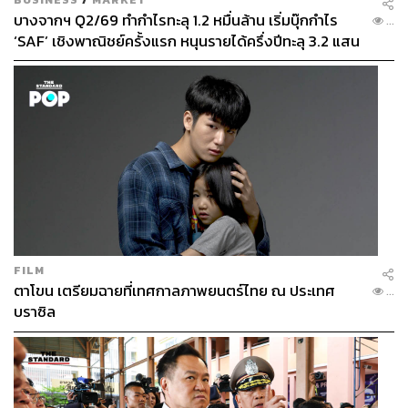
บางจากฯ Q2/69 ทำกำไรทะลุ 1.2 หมื่นล้าน เริ่มบุ๊กกำไร
...
‘SAF’ เชิงพาณิชย์ครั้งแรก หนุนรายได้ครึ่งปีทะลุ 3.2 แสน
ล้าน
FILM
ตาโขน เตรียมฉายที่เทศกาลภาพยนตร์ไทย ณ ประเทศ
...
บราซิล