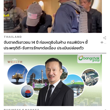
THAILAND
จับตาคดีเยาวชน 14 ปี ก่อเหตุยิงในห้าง กรมพินิจฯ ชี้
...
ประพฤติดี-รับการรักษาต่อเนื่อง ประเมินปล่อยตัว
BUSINESS
/
MARKET