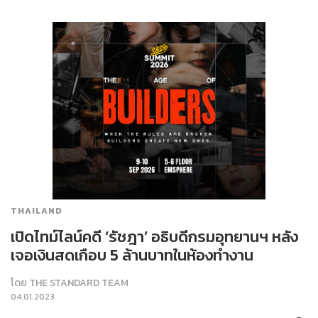
THAILAND
เปิดไทม์ไลน์คดี ‘รัชฎา’ อธิบดีกรมอุทยานฯ หลัง
เจอเงินสดเกือบ 5 ล้านบาทในห้องทำงาน
โดย
THE STANDARD TEAM
04.01.2023