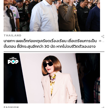
THAILAND
นายกฯ เผยเด็กก่อเหตุเครียดเรื่องเรียน เชื่อเตรียมการเป็น
...
ขั้นตอน ชี้มีกระสุนอีกกว่า 30 นัด หากไม่จบชีวิตตัวเองอาจ
สูญเสียเพิ่ม
FASHION