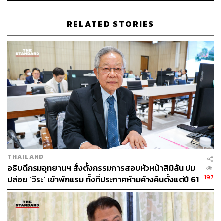
ABOUT THE AUTHOR
RELATED STORIES
THE STANDARD TEAM
กองบรรณาธิการ THE STANDARD
THAILAND
อธิบดีกรมอุทยานฯ สั่งตั้งกรรมการสอบหัวหน้าสิมิลัน ปม
197
ปล่อย ‘วีระ’ เข้าพักแรม ทั้งที่ประกาศห้ามค้างคืนตั้งแต่ปี 61