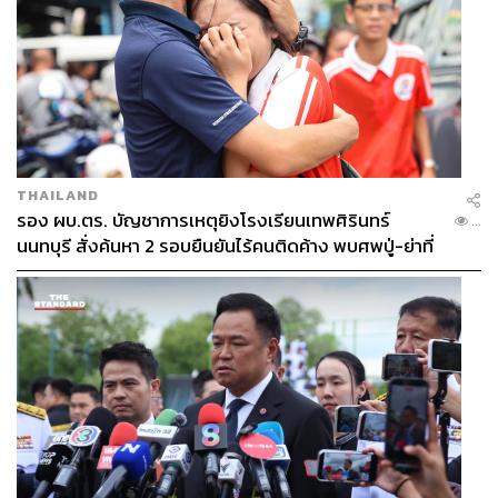
THAILAND
รอง ผบ.ตร. บัญชาการเหตุยิงโรงเรียนเทพศิรินทร์
...
นนทบุรี สั่งค้นหา 2 รอบยืนยันไร้คนติดค้าง พบศพปู่-ย่าที่
บ้านพักผู้ก่อเหตุ