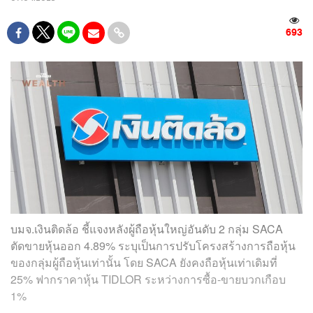
693
บมจ.เงินติดล้อ ชี้แจงหลังผู้ถือหุ้นใหญ่อันดับ 2 กลุ่ม SACA
ตัดขายหุ้นออก 4.89% ระบุเป็นการปรับโครงสร้างการถือหุ้น
ของกลุ่มผู้ถือหุ้นเท่านั้น โดย SACA ยังคงถือหุ้นเท่าเดิมที่
25% ฟากราคาหุ้น TIDLOR ระหว่างการซื้อ-ขายบวกเกือบ
1%