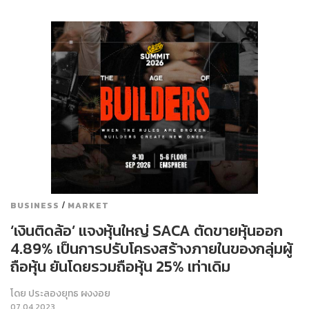
/
BUSINESS
MARKET
‘เงินติดล้อ’ แจงหุ้นใหญ่ SACA ตัดขายหุ้นออก
4.89% เป็นการปรับโครงสร้างภายในของกลุ่มผู้
ถือหุ้น ยันโดยรวมถือหุ้น 25% เท่าเดิม
โดย
ประลองยุทธ ผงงอย
07.04.2023