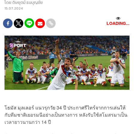
โดย
ดิษยุตม์ ธนบุญชัย
15.07.2024
LOADING...
โธมัส มุลเลอร์ แนวรุกวัย 34 ปี ประกาศรีไทร์จากการเล่นให้
กับทีมชาติเยอรมนีอย่างเป็นทางการ หลังรับใช้สโมสรมาเป็น
เวลายาวนานกว่า 14 ปี