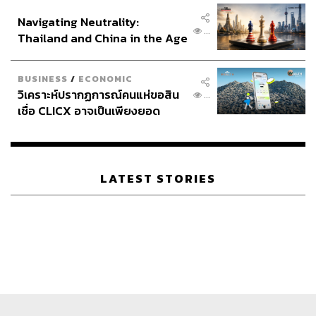
อินโดนีเซีย
Navigating Neutrality:
...
Thailand and China in the Age
of a New Global Order
BUSINESS
/
ECONOMIC
วิเคราะห์ปรากฏการณ์คนแห่ขอสิน
...
เชื่อ CLICX อาจเป็นเพียงยอด
ภูเขาน้ำแข็ง ของปัญหาหนี้ครัว
เรือนไทยที่ถูกซุกไว้
LATEST STORIES