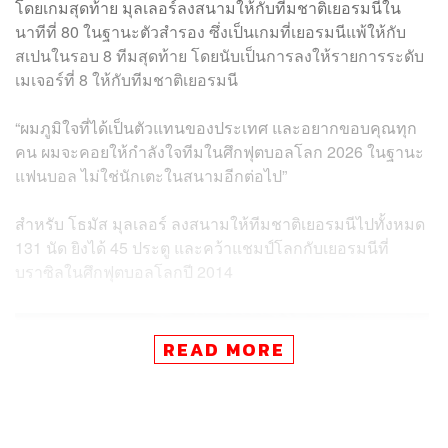
โดยเกมสุดท้าย มุลเลอร์ลงสนามให้กับทีมชาติเยอรมนีใน
นาทีที่ 80 ในฐานะตัวสำรอง ซึ่งเป็นเกมที่เยอรมนีแพ้ให้กับ
สเปนในรอบ 8 ทีมสุดท้าย โดยนับเป็นการลงให้รายการระดับ
เมเจอร์ที่ 8 ให้กับทีมชาติเยอรมนี
“ผมภูมิใจที่ได้เป็นตัวแทนของประเทศ และอยากขอบคุณทุก
คน ผมจะคอยให้กำลังใจทีมในศึกฟุตบอลโลก 2026 ในฐานะ
แฟนบอล ไม่ใช่นักเตะในสนามอีกต่อไป”
สำหรับ โธมัส มุลเลอร์ ลงสนามให้ทีมชาติเยอรมนีไปทั้งหมด
131 นัด ยิงได้ 45 ประตู และคว้าแชมป์โลกกับเยอรมนีที่
บราซิลในศึกฟุตบอลโลกปี 2014
READ MORE