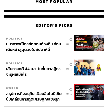
MOST POPULAR
EDITOR'S PICKS
POLITICS
มหากาพย์โกงข้อสอบท้องถิ่น ก่อน
...
เดินหน้าสู่จุดจบในสัปดาห์นี้
POLITICS
เส้นทางคดี 44 สส. ในชั้นศาลฎีกา
...
จะรู้ผลเมื่อไร
WORLD
สรุปภารกิจอนุทิน เยือนอินโดนีเซีย
...
ขับเคลื่อนการทูตเศรษฐกิจเชิงรุก
ประกาศหุ้นส่วนยุทธศาสตร์ไทย –