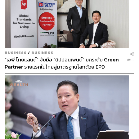
BUSINESS
/
BUSINESS
“เอพี ไทยแลนด์” จับมือ “นิปปอนเพนต์” ยกระดับ Green
...
Partner รายแรกในไทยสู่มาตรฐานโลกด้วย EPD
International พร้อมชูแนวคิด Global Standards for
Global Sustainable Living ส่งมอบบ้านคุณภาพ ลด
ผลกระทบต่อสิ่งแวดล้อม พร้อมปั้นนักออกแบบที่ใส่ใจโลก