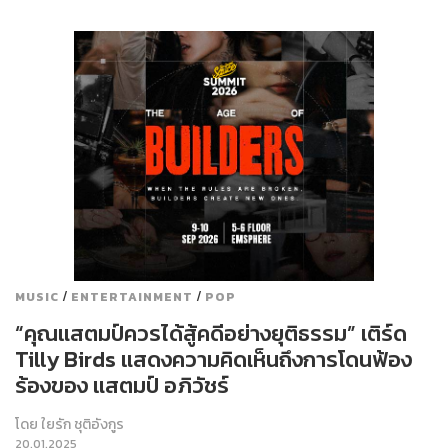
/
/
MUSIC
ENTERTAINMENT
POP
“คุณแสตมป์ควรได้สู้คดีอย่างยุติธรรม” เติร์ด
Tilly Birds แสดงความคิดเห็นถึงการโดนฟ้อง
ร้องของ แสตมป์ อภิวัชร์
โดย
ใยรัก ชุติอังกูร
20.01.2025