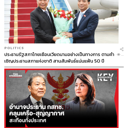
POLITICS
ประธานรัฐสภาไทยเยือนเวียดนามอย่างเป็นทางการ ตามคำ
...
เชิญประธานสภาแห่งชาติ สานสัมพันธ์แน่นแฟ้น 50 ปี