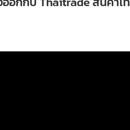
งออกกับ Thaitrade สินค้าไท