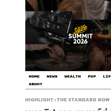
HOME
NEWS
WEALTH
POP
LIF
ABOUT
HIGHLIGHT
THE STANDARD NOW
/