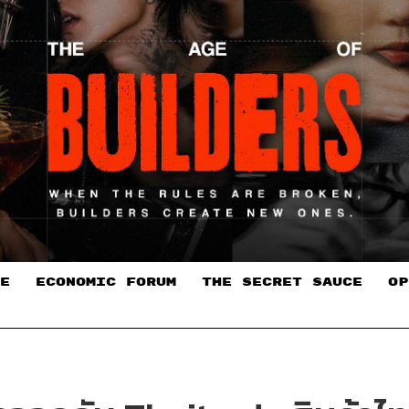
E
ECONOMIC FORUM
THE SECRET SAUCE​
OP