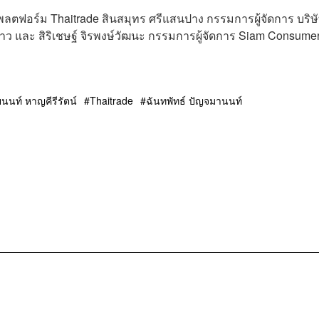
ตฟอร์ม Thaitrade สินสมุทร ศรีแสนปาง กรรมการผู้จัดการ บริษ
าว และ สิริเชษฐ์ จิรพงษ์วัฒนะ กรรมการผู้จัดการ Siam Consume
ยนนท์ หาญคีรีรัตน์
Thaitrade
ฉันทพัทธ์ ปัญจมานนท์