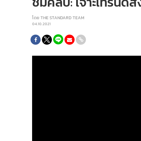
ชมคลิป: เจาะเทรนด์ส่
โดย
THE STANDARD TEAM
04.10.2021