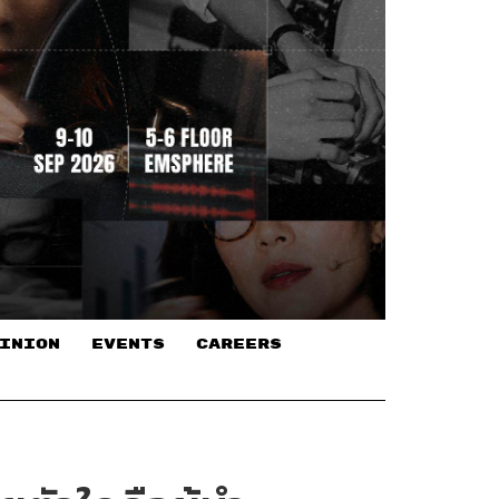
INION
EVENTS
CAREERS