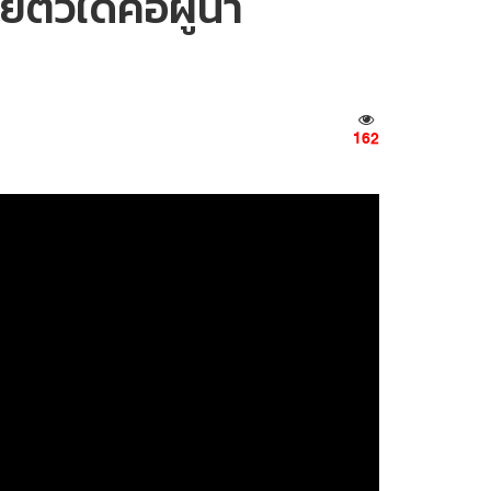
ยตัวใดคือผู้นำ
162