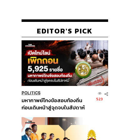
EDITOR'S PICK
POLITICS
523
มหากาพย์โกงข้อสอบท้องถิ่น
ก่อนเดินหน้าสู่จุดจบในสัปดาห์
นี้