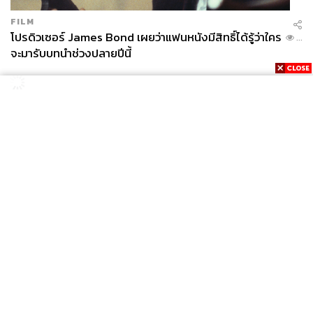
FILM
โปรดิวเซอร์ James Bond เผยว่าแฟนหนังมีสิทธิ์ได้รู้ว่าใคร
...
จะมารับบทนำช่วงปลายปีนี้
News
Wealth
Pop
Podcast
Video
Now
Opinion
Careers
Events
Privacy
About
Contact
Policy
FOR
ADVERTISING
MEMBERSHIP