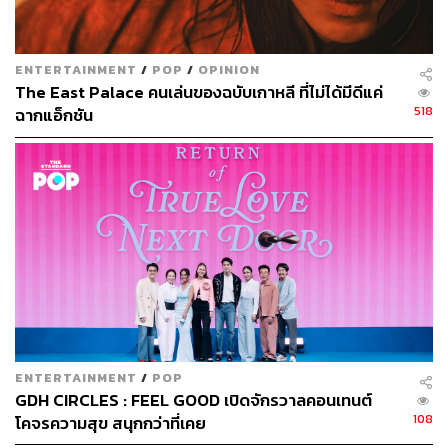
ENTERTAINMENT
/
POP
/
OPINION
The East Palace คนเล่นของฉบับเกาหลี ที่ไม่ได้มีดีแค่
518
ฉากแอ็กชัน
ENTERTAINMENT
/
POP
GDH CIRCLES : FEEL GOOD เปิดจักรวาลคอนเทนต์
108
โคจรความสุข สนุกกว่าที่เคย