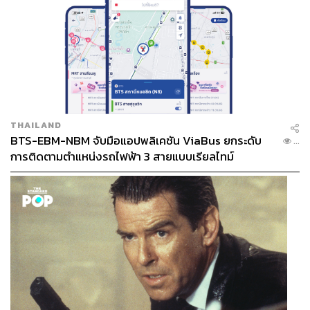
THAILAND
BTS-EBM-NBM จับมือแอปพลิเคชัน ViaBus ยกระดับ
...
การติดตามตำแหน่งรถไฟฟ้า 3 สายแบบเรียลไทม์