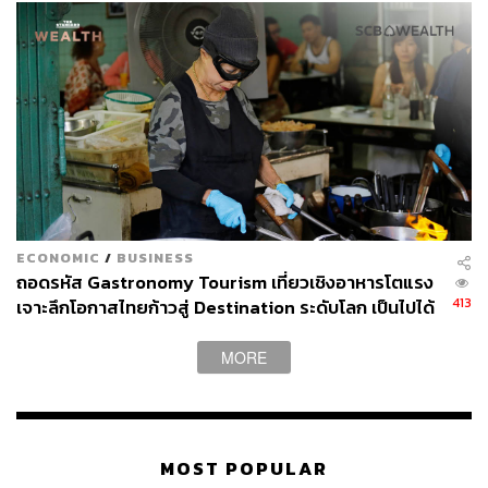
ECONOMIC
/
BUSINESS
ถอดรหัส Gastronomy Tourism เที่ยวเชิงอาหารโตแรง
413
เจาะลึกโอกาสไทยก้าวสู่ Destination ระดับโลก เป็นไปได้
แค่ไหน
MORE
MOST POPULAR