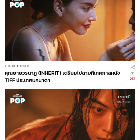
FILM
/
POP
คุณยายวรนาฏ (INHERIT) เตรียมไปฉายที่เทศกาลหนัง
212
TIFF ประเทศแคนาดา