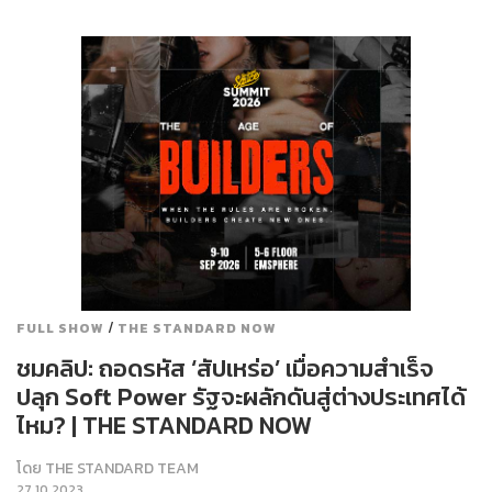
/
FULL SHOW
THE STANDARD NOW
ชมคลิป: ถอดรหัส ‘สัปเหร่อ’ เมื่อความสำเร็จ
ปลุก Soft Power รัฐจะผลักดันสู่ต่างประเทศได้
ไหม? | THE STANDARD NOW
โดย
THE STANDARD TEAM
27.10.2023