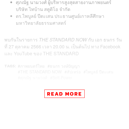
ศุภณัฐ นามวงศ์ ผู้บริหารสูงสุดสายงานภาพยนตร์
บริษัท ไทบ้าน สตูดิโอ จำกัด
ดร.ไพบูลย์ ปีตะเสน ประธานศูนย์เกาหลีศึกษา
มหาวิทยาลัยธรรมศาสตร์
พบกันในรายการ
THE STANDARD NOW
กับ เอก ธนกร วัน
ที่ 27 ตุลาคม 2566 เวลา 20.00 น. เป็นต้นไป ทาง Facebook
และ YouTube ของ THE STANDARD
TAGS:
ภาพยนตร์ไทย
ธนกร วงษ์ปัญญา
THE STANDARD NOW
สัปเหร่อ
ไพบูลย์ ปีตะเสน
ศุภณัฐ นามวงศ์
Soft Power
READ MORE