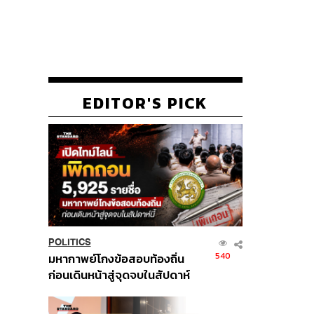
EDITOR'S PICK
POLITICS
540
มหากาพย์โกงข้อสอบท้องถิ่น
ก่อนเดินหน้าสู่จุดจบในสัปดาห์
นี้