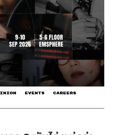
INION
EVENTS
CAREERS