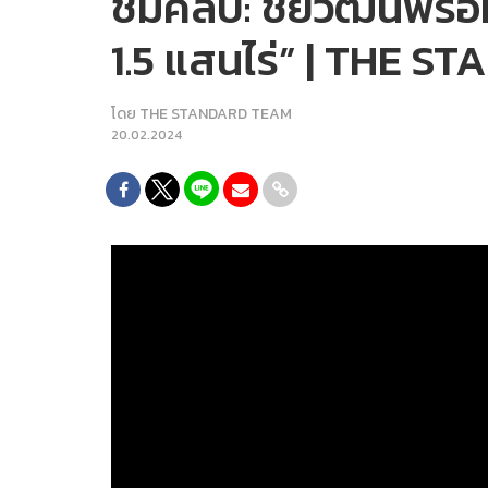
ชมคลิป: ชัยวัฒน์พร้อมต
1.5 แสนไร่” | THE 
โดย
THE STANDARD TEAM
20.02.2024