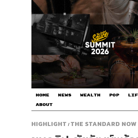
HOME
NEWS
WEALTH
POP
LIF
ABOUT
HIGHLIGHT
THE STANDARD NOW
/