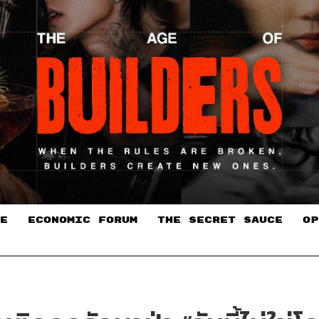
E
ECONOMIC FORUM
THE SECRET SAUCE​
OP