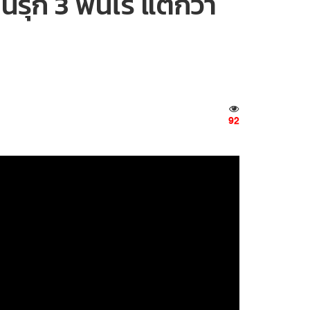
นรุก 3 พันไร่ แต่กว่า
92