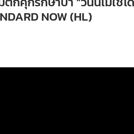
ิกคุกรักษาป่า “วันนี้ไม่ใช่โด
STANDARD NOW (HL)