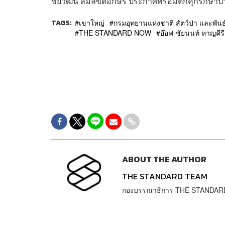
ชัยวัฒน์ ลิ้มลิขิตอักษร ประกาศพร้อมติกคุกรักษาป่า 
TAGS:
เขาใหญ่
กรมอุทยานแห่งชาติ สัตว์ป่า และพันธุ
THE STANDARD NOW
อ๊อฟ-ชัยนนท์ หาญคีรี
ABOUT THE AUTHOR
THE STANDARD TEAM
กองบรรณาธิการ THE STANDAR