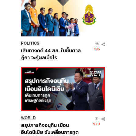
POLITICS
185
เส้นทางคดี 44 สส. ในชั้นศาล
ฎีกา จะรู้ผลเมื่อไร
WORLD
529
สรุปภารกิจอนุทิน เยือน
อินโดนีเซีย ขับเคลื่อนการทูต