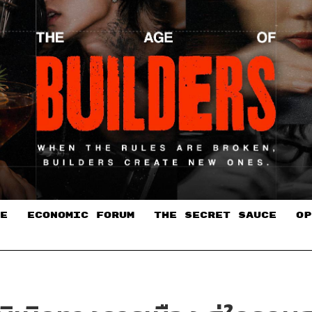
E
ECONOMIC FORUM
THE SECRET SAUCE​
OP