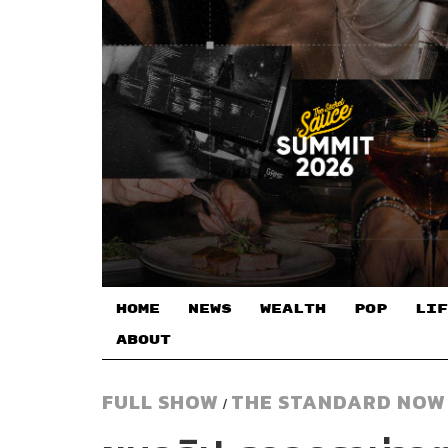
HOME
NEWS
WEALTH
POP
LIF
ABOUT
FULL SHOW
THE STANDARD NOW
/