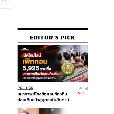
EDITOR'S PICK
POLITICS
559
มหากาพย์โกงข้อสอบท้องถิ่น
ก่อนเดินหน้าสู่จุดจบในสัปดาห์
นี้