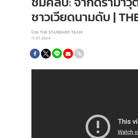
ชมคลิป: จากดราม่าวุฒ
ชาวเวียดนามดับ | 
โดย
THE STANDARD TEAM
17.07.2024