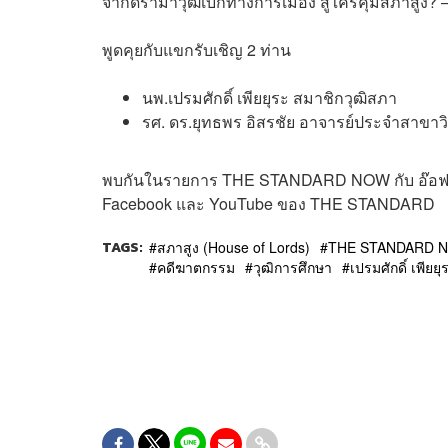
จากดราม่าวุฒิเบิกทางการเมือง สู่ใครคุมสภาสูง? 
พูดคุยกับแขกรับเชิญ 2 ท่าน
นพ.เปรมศักดิ์ เพียยุระ สมาชิกวุฒิสภา
รศ. ดร.ยุทธพร อิสรชัย อาจารย์ประจำสาขาว
พบกันในรายการ THE STANDARD NOW กับ อ๊อฟ ชัย
Facebook และ YouTube ของ THE STANDARD
TAGS:
สภาสูง (House of Lords)
THE STANDARD 
คดีฆาตกรรม
วุฒิการศึกษา
เปรมศักดิ์ เพียยุ