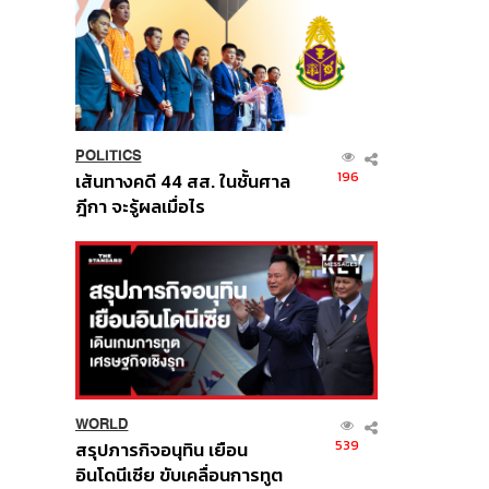
POLITICS
196
เส้นทางคดี 44 สส. ในชั้นศาล
ฎีกา จะรู้ผลเมื่อไร
WORLD
539
สรุปภารกิจอนุทิน เยือน
อินโดนีเซีย ขับเคลื่อนการทูต