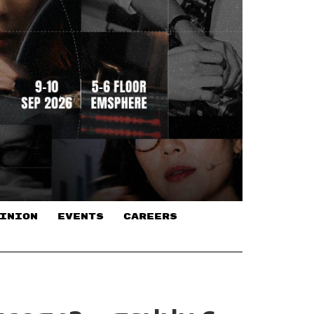
INION
EVENTS
CAREERS