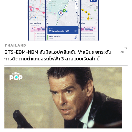
THAILAND
BTS-EBM-NBM จับมือแอปพลิเคชัน ViaBus ยกระดับ
...
การติดตามตำแหน่งรถไฟฟ้า 3 สายแบบเรียลไทม์