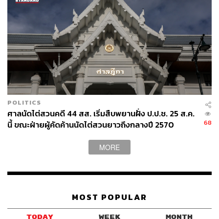
POLITICS
ศาลนัดไต่สวนคดี 44 สส. เริ่มสืบพยานฝั่ง ป.ป.ช. 25 ส.ค.
68
นี้ ขณะฝ่ายผู้คัดค้านนัดไต่สวนยาวถึงกลางปี 2570
MORE
MOST POPULAR
TODAY
WEEK
MONTH