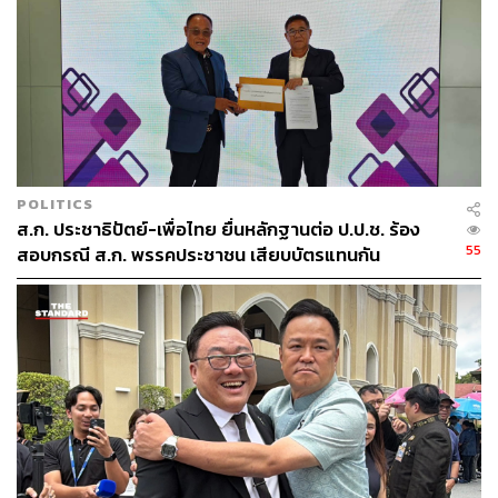
POLITICS
ส.ก. ประชาธิปัตย์-เพื่อไทย ยื่นหลักฐานต่อ ป.ป.ช. ร้อง
55
สอบกรณี ส.ก. พรรคประชาชน เสียบบัตรแทนกัน