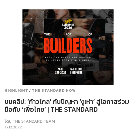
/
HIGHLIGHT
THE STANDARD NOW
ชมคลิป: ‘ก้าวไกล’ กับปัญหา ‘งูเห่า’ สู่โอกาสร่วม
มือกับ ‘เพื่อไทย’ | THE STANDARD
โดย
THE STANDARD TEAM
15.12.2022