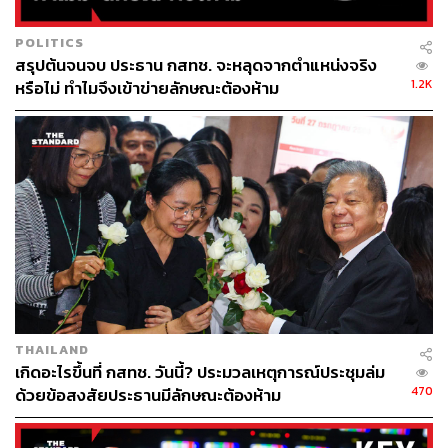
POLITICS
สรุปต้นจนจบ ประธาน กสทช. จะหลุดจากตำแหน่งจริง
1.2K
หรือไม่ ทำไมจึงเข้าข่ายลักษณะต้องห้าม
THAILAND
เกิดอะไรขึ้นที่ กสทช. วันนี้? ประมวลเหตุการณ์ประชุมล่ม
470
ด้วยข้อสงสัยประธานมีลักษณะต้องห้าม