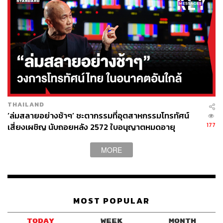
THAILAND
‘ล่มสลายอย่างช้าๆ’ ชะตากรรมที่อุตสาหกรรมโทรทัศน์
177
เสี่ยงเผชิญ นับถอยหลัง 2572 ใบอนุญาตหมดอายุ
MORE
MOST POPULAR
TODAY
WEEK
MONTH