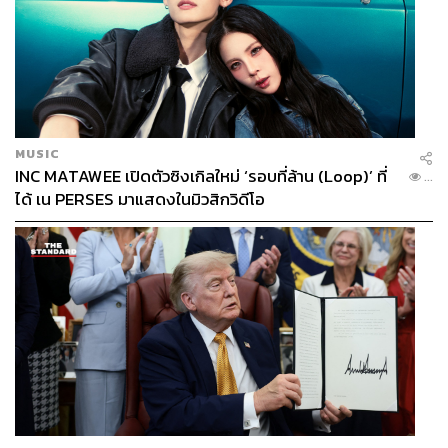
MUSIC
INC MATAWEE เปิดตัวซิงเกิลใหม่ ‘รอบที่ล้าน (Loop)’ ที่
...
ได้ เน PERSES มาแสดงในมิวสิกวิดีโอ