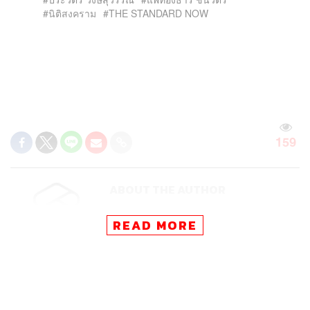
นิติสงคราม
THE STANDARD NOW
159
ABOUT THE AUTHOR
THE STANDARD TEAM
READ MORE
กองบรรณาธิการ THE STANDARD