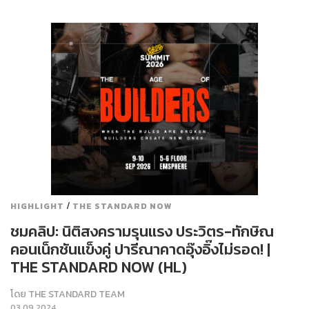
/
HIGHLIGHT
THE STANDARD NOW
ชมคลิป: นิติสงครามรุนแรง ประวิตร-ทักษิณ
คอนเน็กชันแข็งคู่ ปารีณาคาดอุ๊งอิ๊งไม่รอด! |
THE STANDARD NOW (HL)
โดย
THE STANDARD TEAM
03.09.2024