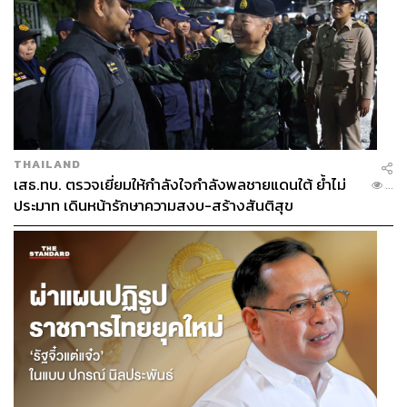
THAILAND
เสธ.ทบ. ตรวจเยี่ยมให้กำลังใจกำลังพลชายแดนใต้ ย้ำไม่
...
ประมาท เดินหน้ารักษาความสงบ-สร้างสันติสุข