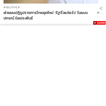
POLITICS
ผ่าแผนปฏิรูปราชการไทยยุคใหม่ ‘รัฐจิ๋วแต่แจ๋ว’ ในแบบ
...
ปกรณ์ นิลประพันธ์
News
Wealth
Pop
Podcast
Video
Now
Opinion
Careers
Events
Privacy
About
Contact
Policy
FOR
ADVERTISING
MEMBERSHIP