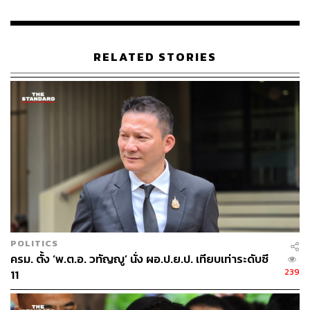
RELATED STORIES
POLITICS
ครม. ตั้ง ‘พ.ต.อ. วทัญญู’ นั่ง ผอ.ป.ย.ป. เทียบเท่าระดับซี
239
11