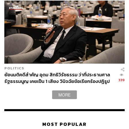
POLITICS
ย้อนมติคดีสำคัญ อุดม สิทธิวิรัชธรรม ว่าที่ประธานศาล
339
รัฐธรรมนูญ เคยเป็น 1 เสียง วินิจฉัยข้อเรียกร้องปฏิรูป
สถาบันฯ ไม่เข้าข่ายล้มล้าง
MORE
MOST POPULAR