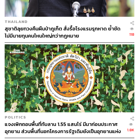
THAILAND
สุชาติลุยทวงคืนผืนป่าภูเก็ต สั่งรื้อโรงแรมรุกหาด ย้ำชัด
118
ไม่มีนายทุนคนไหนใหญ่กว่ากฎหมาย
POLITICS
แจงเพิกถอนพื้นที่ทับลาน 1.55 แสนไร่ มีมาก่อนประกาศ
1.8K
อุทยาน ส่วนพื้นที่นอกโครงการรัฐเดิมยังเป็นอุทยานแห่ง
ชาติต่อ