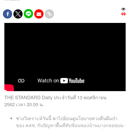
49
THE STANDARD Daily
ประจำวันที่
13 พฤศจิกายน
2562
เวลา
20.00
น
.
ช่วงวิเคราะห์วันนี้ พาไปย้อนดูนโยบายทวงคืนผืนป่า
ของ คสช. กับปัญหาพื้นที่ทับซ้อนของบ้านบางกลอยบน-