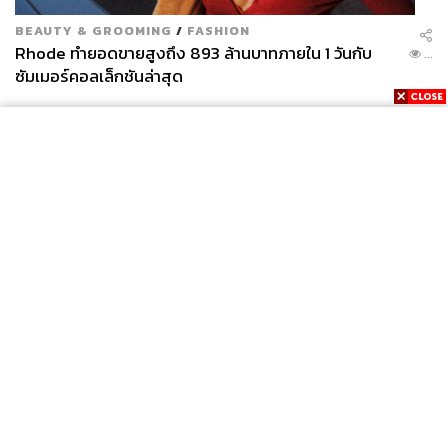
BEAUTY & GROOMING
/
FASHION
Rhode ทำยอดขายสูงถึง 893 ล้านบาทภายใน 1 วันกับ
...
ซัมเมอร์คอลเล็กชันล่าสุด
News
Wealth
Pop
Podcast
Video
Now
Opinion
Careers
Events
Privacy
About
Contact
Policy
FOR
ADVERTISING
MEMBERSHIP