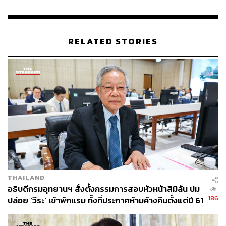
RELATED STORIES
THAILAND
อธิบดีกรมอุทยานฯ สั่งตั้งกรรมการสอบหัวหน้าสิมิลัน ปม
186
ปล่อย ‘วีระ’ เข้าพักแรม ทั้งที่ประกาศห้ามค้างคืนตั้งแต่ปี 61