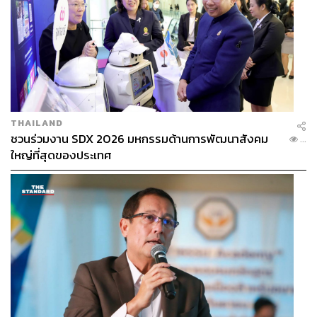
THAILAND
ชวนร่วมงาน SDX 2026 มหกรรมด้านการพัฒนาสังคม
...
ใหญ่ที่สุดของประเทศ