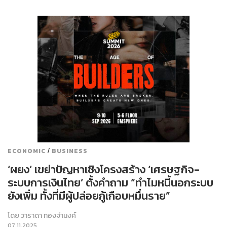
/
ECONOMIC
BUSINESS
‘ผยง’ เขย่าปัญหาเชิงโครงสร้าง ‘เศรษฐกิจ-
ระบบการเงินไทย’ ตั้งคำถาม “ทำไมหนี้นอกระบบ
ยังเพิ่ม ทั้งที่มีผู้ปล่อยกู้เกือบหมื่นราย”
โดย
วาราดา ทองจำนงค์
07.11.2025