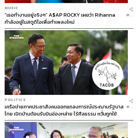
MUSIC
“เธอทำงานอยู่จริงๆ” A$AP ROCKY เผยว่า Rihanna
...
กำลังอยู่ในสตูดิโอเพื่อทำเพลงใหม่
POLITICS
เครือข่ายภาคประชาสังคมออกแถลงการณ์ประณามรัฐบาล
...
ไทย เปิดบ้านต้อนรับมินอ่องหล่าย ไร้ศีลธรรม หวั่นถูกใช้
เป็นเครื่องมือกดขี่ชาวเมียนมา