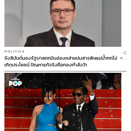
POLITICS
รังสิมันต์มองรัฐบาลถกมินอ่องหล่ายปมสารพิษแม่น้ำกกไม่
...
เกิดประโยชน์ ปัญหาแท้จริงคือกองกำลังว้า