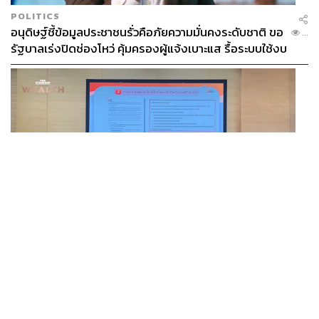
POLITICS
อนุดิษฐ์ชี้ข้อมูลประชาชนรั่วคือภัยความมั่นคงระดับชาติ ขอ
...
รัฐบาลเร่งปิดช่องโหว่ คุ้มครองผู้แจ้งเบาะแส รื้อระบบใช้งบ
ไซเบอร์
BUSINESS
/
MARKET
IAA ยกระดับมาตรฐานใหม่นักวิเคราะห์ไทย คุมเกณฑ์ใช้ AI
...
ทำบทวิเคราะห์ พร้อมเปิดตัวเครื่องหมาย IAA ต่อท้ายชื่อ