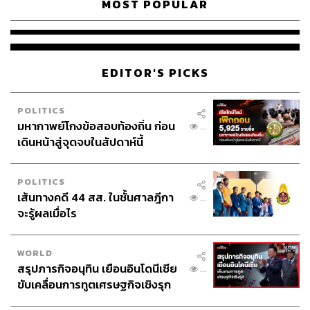
MOST POPULAR
EDITOR'S PICKS
POLITICS
มหากาพย์โกงข้อสอบท้องถิ่น ก่อน
...
เดินหน้าสู่จุดจบในสัปดาห์นี้
POLITICS
เส้นทางคดี 44 สส. ในชั้นศาลฎีกา
...
จะรู้ผลเมื่อไร
WORLD
สรุปภารกิจอนุทิน เยือนอินโดนีเซีย
...
ขับเคลื่อนการทูตเศรษฐกิจเชิงรุก
ประกาศหุ้นส่วนยุทธศาสตร์ไทย –