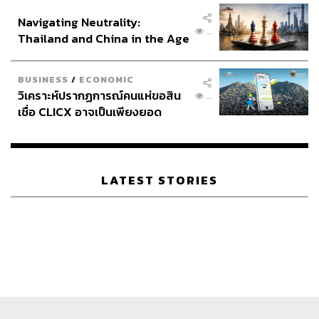
อินโดนีเซีย
Navigating Neutrality:
...
Thailand and China in the Age
of a New Global Order
BUSINESS
/
ECONOMIC
วิเคราะห์ปรากฏการณ์คนแห่ขอสิน
...
เชื่อ CLICX อาจเป็นเพียงยอด
ภูเขาน้ำแข็ง ของปัญหาหนี้ครัว
เรือนไทยที่ถูกซุกไว้
LATEST STORIES