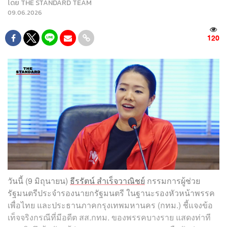
โดย
THE STANDARD TEAM
09.06.2026
120
วันนี้ (9 มิถุนายน)
ธีรรัตน์ สำเร็จวาณิชย์
กรรมการผู้ช่วย
รัฐมนตรีประจำรองนายกรัฐมนตรี ในฐานะรองหัวหน้าพรรค
เพื่อไทย และประธานภาคกรุงเทพมหานคร (กทม.) ชี้แจงข้อ
เท็จจริงกรณีที่มีอดีต สส.กทม. ของพรรคบางราย แสดงท่าที