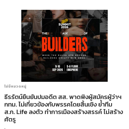
ไม่มีหมวดหมู่
ธีรรัตน์ยืนยันปมอดีต สส. พาดพิงผู้สมัครผู้ว่าฯ
กทม. ไม่เกี่ยวข้องกับพรรคโดยสิ้นเชิง ย้ำทีม
ส.ก. Life ลงตัว ทำการเมืองสร้างสรรค์ ไม่สร้าง
ศัตรู