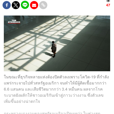
47
ในขณะที่ธุรกิจหลายแห่งต้องปิดตัวลงเพราะโควิด-19 ที่กำลัง
แพร่กระจายไปทั่วสหรัฐอเมริกา จนทำให้มีผู้ติดเชื้อมากกว่า
6.6 แสนคน และเสียชีวิตมากกว่า 3.4 หมื่นคน ผลจากโรค
ระบาดยังผลักให้ชาวอเมริกันเข้าสู่ภาวะว่างงาน ซึ่งตัวเลข
เพิ่มขึ้นอย่างน่าตกใจ
กระทรวงแรงงานของสหรัฐอเมริกาเปิดเผยว่า ในช่วงสุด