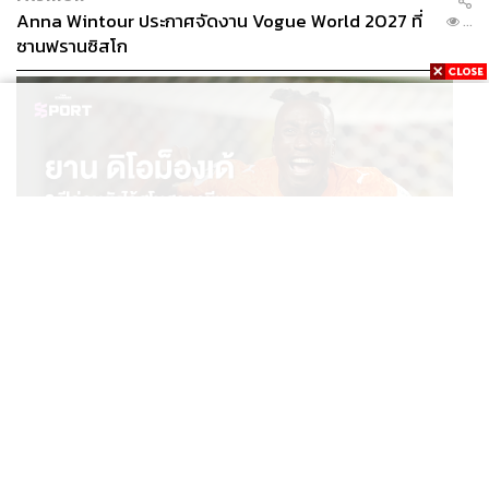
Anna Wintour ประกาศจัดงาน Vogue World 2027 ที่
...
ซานฟรานซิสโก
SPORT
ยาน ดิโอม็องเด้ 2 ปีก่อนยังไร้สโมสรอาชีพ สู่นักเตะค่าตัว
...
125 ล้านยูโร กับคำสัญญาถึงน้องสาวผู้ล่วงลับ