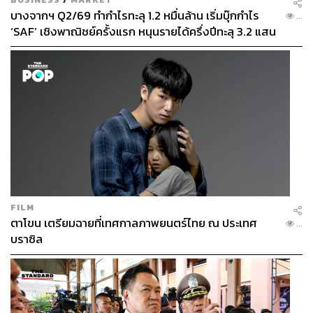
บางจากฯ Q2/69 ทำกำไรทะลุ 1.2 หมื่นล้าน เริ่มบุ๊กกำไร
...
‘SAF’ เชิงพาณิชย์ครั้งแรก หนุนรายได้ครึ่งปีทะลุ 3.2 แสน
ล้าน
FILM
ตาโขน เตรียมฉายที่เทศกาลภาพยนตร์ไทย ณ ประเทศ
...
บราซิล