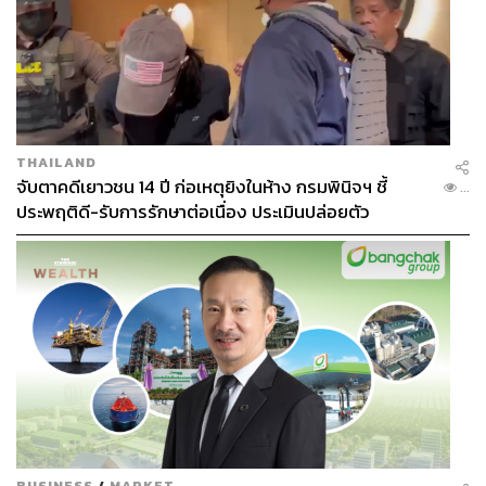
THAILAND
จับตาคดีเยาวชน 14 ปี ก่อเหตุยิงในห้าง กรมพินิจฯ ชี้
...
ประพฤติดี-รับการรักษาต่อเนื่อง ประเมินปล่อยตัว
BUSINESS
/
MARKET