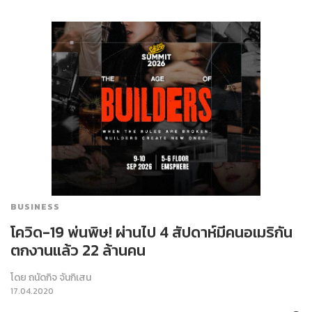
BUSINESS
โควิด-19 พ่นพิษ! ผ่านไป 4 สัปดาห์มีคนอเมริกัน
ตกงานแล้ว 22 ล้านคน
โดย
ถนัดกิจ จันกิเสน
17.04.2020