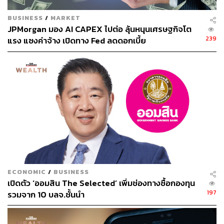
BUSINESS
/
MARKET
JPMorgan มอง AI CAPEX ไปต่อ ลุ้นหนุนเศรษฐกิจโต
239
แรง แซงค่าจ้าง เปิดทาง Fed ลดดอกเบี้ย
ECONOMIC
/
BUSINESS
เปิดตัว ‘ออมสิน The Selected’ เพิ่มช่องทางซื้อกองทุน
197
รวมจาก 10 บลจ.ชั้นนำ