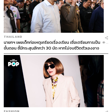
THAILAND
นายกฯ เผยเด็กก่อเหตุเครียดเรื่องเรียน เชื่อเตรียมการเป็น
...
ขั้นตอน ชี้มีกระสุนอีกกว่า 30 นัด หากไม่จบชีวิตตัวเองอาจ
สูญเสียเพิ่ม
FASHION