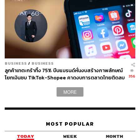
BUSINESS
/
BUSINESS
ลูกค้าเทตะกร้าทิ้ง 75% บีบแบรนด์หั่นงบสร้างภาพลักษณ์
356
โยกเงินซบ TikTok-Shopee คาดงบการตลาดไทยติดลบ
ครั้งแรกในรอบ 14 ปี
MORE
MOST POPULAR
TODAY
WEEK
MONTH