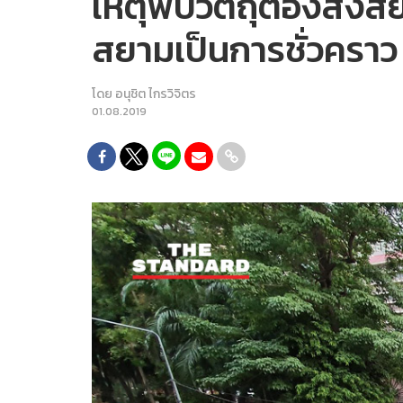
เหตุพบวัตถุต้องสงสัย
สยามเป็นการชั่วคราว
โดย
อนุชิต ไกรวิจิตร
01.08.2019