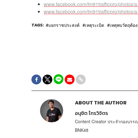
www.facebook.com/fm91trafficpro/photos
www.facebook.com/fm91trafficpro/photos
TAGS:
แยกราชประสงค์
เหตุระเบิด
เหตุพบวัตถุต้อ
ABOUT THE AUTHOR
อนุชิต ไกรวิจิตร
Content Creator ประจำกองบรรณา
BNK48