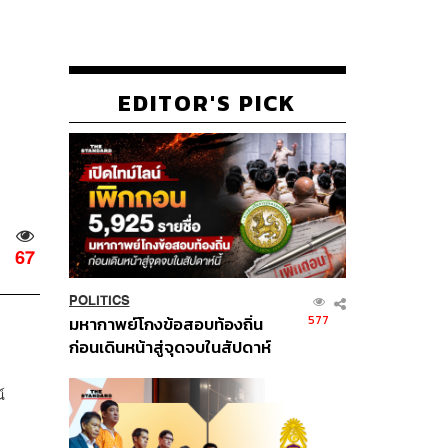
EDITOR'S PICK
67
POLITICS
577
มหากาพย์โกงข้อสอบท้องถิ่น
ก่อนเดินหน้าสู่จุดจบในสัปดาห์
นี้
์