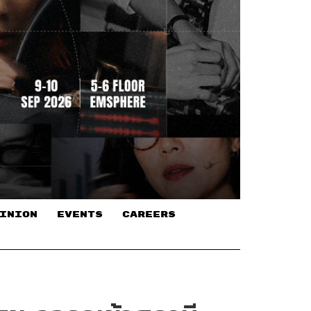
INION
EVENTS
CAREERS