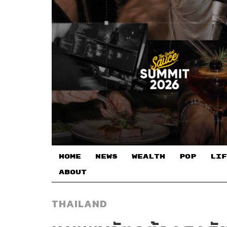
HOME
NEWS
WEALTH
POP
LIF
ABOUT
THAILAND