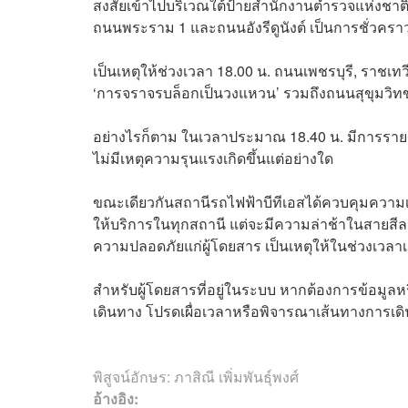
สงสัยเข้าไปบริเวณใต้ป้ายสำนักงานตำรวจแห่งชาต
ถนนพระราม 1 และถนนอังรีดูนังต์ เป็นการชั่วคราว
เป็นเหตุให้ช่วงเวลา 18.00 น. ถนนเพชรบุรี, ราชเท
‘การจราจรบล็อกเป็นวงแหวน’ รวมถึงถนนสุขุมวิท
อย่างไรก็ตาม ในเวลาประมาณ 18.40 น. มีการรายงานว
ไม่มีเหตุความรุนแรงเกิดขึ้นแต่อย่างใด
ขณะเดียวกันสถานีรถไฟฟ้าบีทีเอสได้ควบคุมความเร
ให้บริการในทุกสถานี แต่จะมีความล่าช้าในสายสี
ความปลอดภัยแก่ผู้โดยสาร เป็นเหตุให้ในช่วงเวลา
สำหรับผู้โดยสารที่อยู่ในระบบ หากต้องการข้อมูลหรื
เดินทาง โปรดเผื่อเวลาหรือพิจารณาเส้นทางการเดิ
พิสูจน์อักษร: ภาสิณี เพิ่มพันธุ์พงศ์
อ้างอิง: