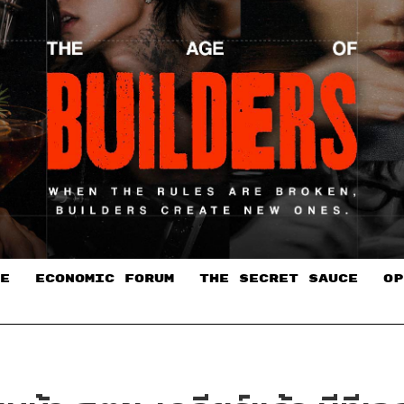
E
ECONOMIC FORUM
THE SECRET SAUCE​
OP