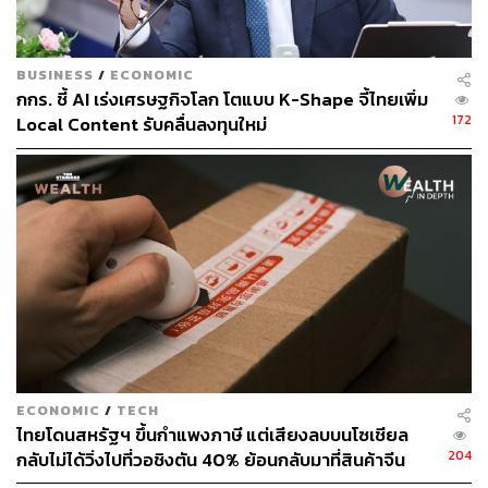
BUSINESS
/
ECONOMIC
กกร. ชี้ AI เร่งเศรษฐกิจโลก โตแบบ K-Shape จี้ไทยเพิ่ม
172
Local Content รับคลื่นลงทุนใหม่
ECONOMIC
/
TECH
ไทยโดนสหรัฐฯ ขึ้นกำแพงภาษี แต่เสียงลบบนโซเชียล
204
กลับไม่ได้วิ่งไปที่วอชิงตัน 40% ย้อนกลับมาที่สินค้าจีน
ราคาถูกที่ทะลักจน SME ไทยสู้ไม่ไหว