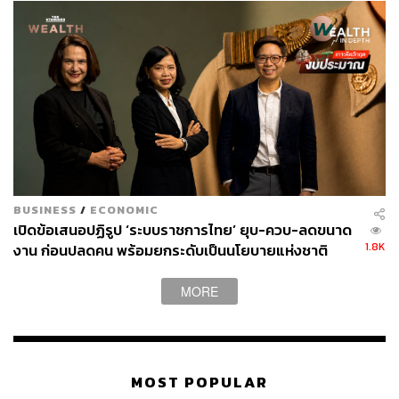
BUSINESS
/
ECONOMIC
เปิดข้อเสนอปฏิรูป ‘ระบบราชการไทย’ ยุบ-ควบ-ลดขนาด
1.8K
งาน ก่อนปลดคน พร้อมยกระดับเป็นนโยบายแห่งชาติ
MORE
MOST POPULAR