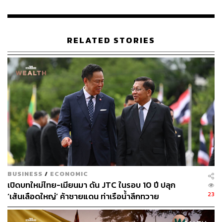
กองบรรณาธิการ THE STANDARD
RELATED STORIES
BUSINESS
/
ECONOMIC
เปิดบทใหม่ไทย-เมียนมา ดัน JTC ในรอบ 10 ปี ปลุก
23
‘เส้นเลือดใหญ่’ ค้าชายแดน ท่าเรือน้ำลึกทวาย