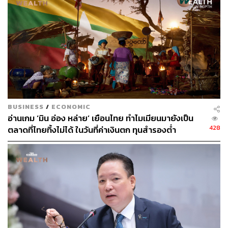
BUSINESS
/
ECONOMIC
อ่านเกม ‘มิน อ่อง หล่าย’ เยือนไทย ทำไมเมียนมายังเป็น
428
ตลาดที่ไทยทิ้งไม่ได้ ในวันที่ค่าเงินตก ทุนสำรองต่ำ