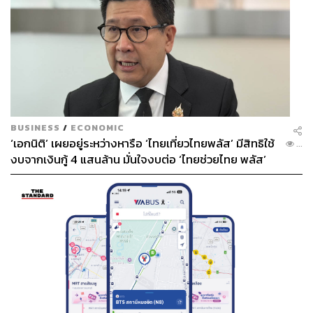
BUSINESS
/
ECONOMIC
‘เอกนิติ’ เผยอยู่ระหว่างหารือ ‘ไทยเที่ยวไทยพลัส’ มีสิทธิใช้
...
งบจากเงินกู้ 4 แสนล้าน มั่นใจงบต่อ ‘ไทยช่วยไทย พลัส’
เฟส 2 มีเพียงพอ