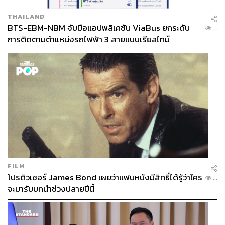
THAILAND
BTS-EBM-NBM จับมือแอปพลิเคชัน ViaBus ยกระดับ
...
การติดตามตำแหน่งรถไฟฟ้า 3 สายแบบเรียลไทม์
FILM
โปรดิวเซอร์ James Bond เผยว่าแฟนหนังมีสิทธิ์ได้รู้ว่าใคร
...
จะมารับบทนำช่วงปลายปีนี้