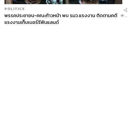
POLITICS
พรรคประชาชน-คณะก้าวหน้า พบ รมว.แรงงาน ติดตามคดี
...
แรงงานเก็บเบอร์รีฟินแลนด์
News
Wealth
Pop
Podcast
Video
Now
Opinion
Careers
Events
Privacy
About
Contact
Policy
FOR
ADVERTISING
MEMBERSHIP