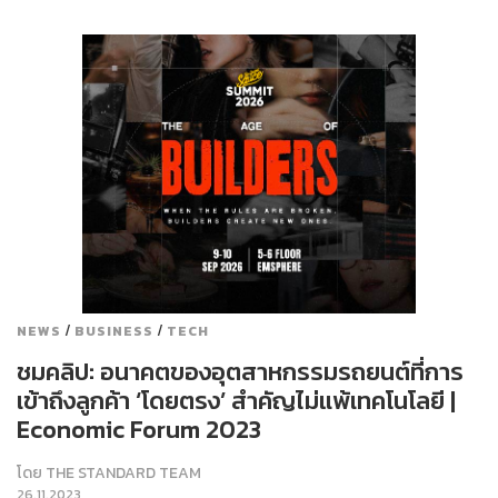
/
/
NEWS
BUSINESS
TECH
ชมคลิป: อนาคตของอุตสาหกรรมรถยนต์ที่การ
เข้าถึงลูกค้า ‘โดยตรง’ สำคัญไม่แพ้เทคโนโลยี |
Economic Forum 2023
โดย
THE STANDARD TEAM
26.11.2023