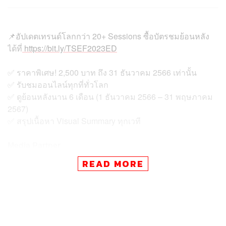
📌อัปเดตเทรนด์โลกกว่า 20+ Sessions ซื้อบัตรชมย้อนหลัง
ได้ที่
https://bit.ly/TSEF2023ED
✅ ราคาพิเศษ! 2,500 บาท ถึง 31 ธันวาคม 2566 เท่านั้น
✅ รับชมออนไลน์ทุกที่ทั่วโลก
✅ ดูย้อนหลังนาน 6 เดือน (1 ธันวาคม 2566 – 31 พฤษภาคม
2567)
✅ สรุปเนื้อหา Visual Summary ทุกเวที
Media Partner
📌รับสรุปเนื้อหาทุกเวที 20+ Sessions
READ MORE
ซื้อบัตรชมย้อนหลังวันนี้ดูได้นานถึง 6 เดือน
https://bit.ly/TSEF2023MP
สามารถติดตาม THE STANDARD WEALTH