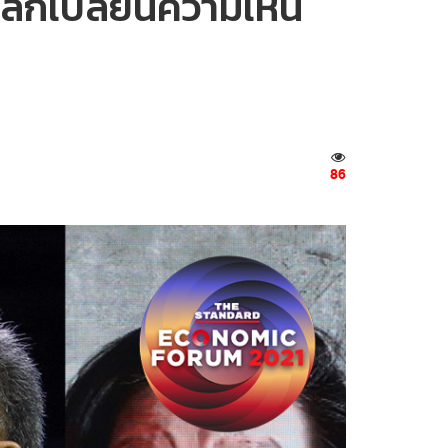
 แลกเปลี่ยนความเห็น
86