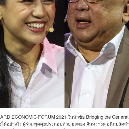
ANDARD ECONOMIC FORUM 2021 ในหัวข้อ Bridging the Generat
อย่างไร ผู้ร่วมพูดคุยประกอบด้วย ธงทอง จันทรางศุ อดีตปลัดสำ