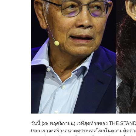
วันนี้ (28 พฤศจิกายน) เวทีสุดท้ายของ THE ST
Gap เราจะสร้างอนาคตประเทศไทยในความคิดต่างได้