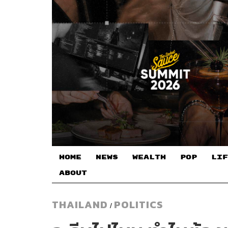
HOME
NEWS
WEALTH
POP
LIF
ABOUT
THAILAND
POLITICS
/