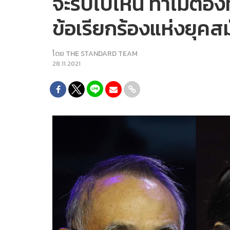
จะรีบไปไหน ทำไมต้องท
ข้อเรียกร้องแห่งยุคส
โดย
THE STANDARD TEAM
28.11.2021