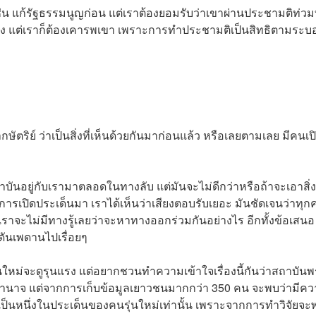
่น แก้รัฐธรรมนูญก่อน แต่เราต้องยอมรับว่าเขาผ่านประชามติท่วม
ง แต่เราก็ต้องเคารพเขา เพราะการทำประชามติเป็นสิทธิตามระบ
ตริย์ ว่าเป็นสิ่งที่เห็นด้วยกันมาก่อนแล้ว หรือเลยตามเลย มีคนเป
ถาบันอยู่กับเรามาตลอดในทางลับ แต่มันจะไม่ดีกว่าหรือถ้าจะเอาสิ่ง
่อมีการเปิดประเด็นมา เราได้เห็นว่าเสียงตอบรับเยอะ มันชัดเจนว่าทุ
รี เราจะไม่มีทางรู้เลยว่าจะหาทางออกร่วมกันอย่างไร อีกทั้งข้อเสนอ
องดันเพดานไปเรื่อยๆ
่นใหม่จะดูรุนแรง แต่อยากชวนทำความเข้าใจเรื่องนี้กันว่าสถาบัน
ุดของอำนาจ แต่จากการเก็บข้อมูลเยาวชนมากกว่า 350 คน จะพบว่ามีค
ป็นหนึ่งในประเด็นของคนรุ่นใหม่เท่านั้น เพราะจากการทำวิจัยจะ