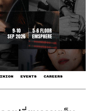
INION
EVENTS
CAREERS