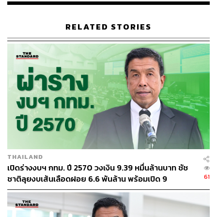
RELATED STORIES
THAILAND
เปิดร่างงบฯ กทม. ปี 2570 วงเงิน 9.39 หมื่นล้านบาท ชัช
61
ชาติลุยงบเส้นเลือดฝอย 6.6 พันล้าน พร้อมเปิด 9
ยุทธศาสตร์พัฒนาเมือง