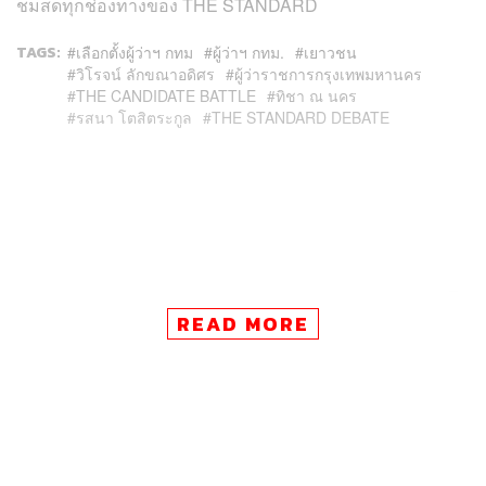
ชมสดทุกช่องทางของ THE STANDARD
TAGS:
เลือกตั้งผู้ว่าฯ กทม
ผู้ว่าฯ กทม.
เยาวชน
วิโรจน์ ลักขณาอดิศร
ผู้ว่าราชการกรุงเทพมหานคร
THE CANDIDATE BATTLE
ทิชา ณ นคร
รสนา โตสิตระกูล
THE STANDARD DEBATE
57
READ MORE
ABOUT THE AUTHOR
THE STANDARD TEAM
กองบรรณาธิการ THE STANDARD