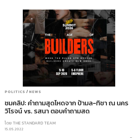
/
POLITICS
NEWS
ชมคลิป: คำถามสุดโหดจาก ป้ามล-ทิชา ณ นคร
วิโรจน์ vs. รสนา ตอบคำถามสด
โดย
THE STANDARD TEAM
15.05.2022