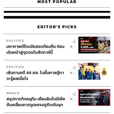
MOST POPULAR
EDITOR'S PICKS
POLITICS
มหากาพย์โกงข้อสอบท้องถิ่น ก่อน
...
เดินหน้าสู่จุดจบในสัปดาห์นี้
POLITICS
เส้นทางคดี 44 สส. ในชั้นศาลฎีกา
...
จะรู้ผลเมื่อไร
WORLD
สรุปภารกิจอนุทิน เยือนอินโดนีเซีย
...
ขับเคลื่อนการทูตเศรษฐกิจเชิงรุก
ประกาศหุ้นส่วนยุทธศาสตร์ไทย –