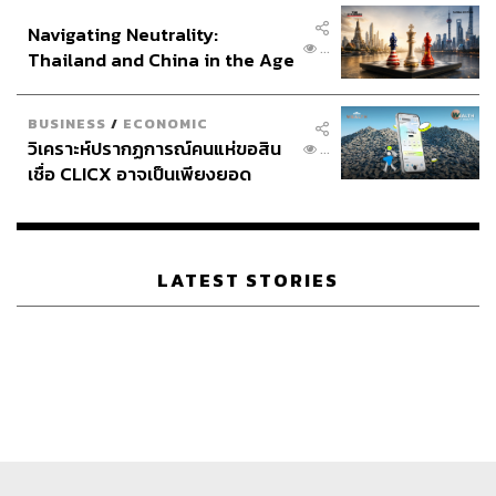
อินโดนีเซีย
Navigating Neutrality:
...
Thailand and China in the Age
of a New Global Order
BUSINESS
/
ECONOMIC
วิเคราะห์ปรากฏการณ์คนแห่ขอสิน
...
เชื่อ CLICX อาจเป็นเพียงยอด
ภูเขาน้ำแข็ง ของปัญหาหนี้ครัว
เรือนไทยที่ถูกซุกไว้
LATEST STORIES