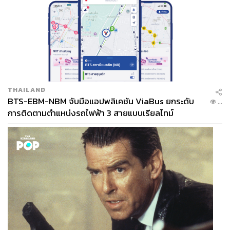
THAILAND
BTS-EBM-NBM จับมือแอปพลิเคชัน ViaBus ยกระดับ
...
การติดตามตำแหน่งรถไฟฟ้า 3 สายแบบเรียลไทม์