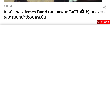
FILM
โปรดิวเซอร์ James Bond เผยว่าแฟนหนังมีสิทธิ์ได้รู้ว่าใคร
...
จะมารับบทนำช่วงปลายปีนี้
News
Wealth
Pop
Podcast
Video
Now
Opinion
Careers
Events
Privacy
About
Contact
Policy
FOR
ADVERTISING
MEMBERSHIP