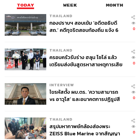
TODAY
WEEK
MONTH
THAILAND
กองปราบฯ สอบเข้ม ‘อดีตอธิบดี
0
สถ.’ คดีทุจริตสอบท้องถิ่น แจ้ง 6
ข้อหาหนัก จ่อชง ป.ป.ช. 12 ส.ค. นี้
THAILAND
ครอบครัวรับร่าง ฮลุน โซโล่ แล้ว
0
เตรียมส่งชันสูตรหาสาเหตุการเสีย
ชีวิต
INTERVIEW
ไขรหัสตั้ง ผบ.ตร. ‘ความสามารถ
0
vs อาวุโส’ และอนาคตการปฏิรูปสี
กากี กับ พล.ต.อ. เอก อังสนานนท์
THAILAND
สรุปมหากาพย์กล้องส่องพระ
0
ZEISS Blue Marine จากสัญญา