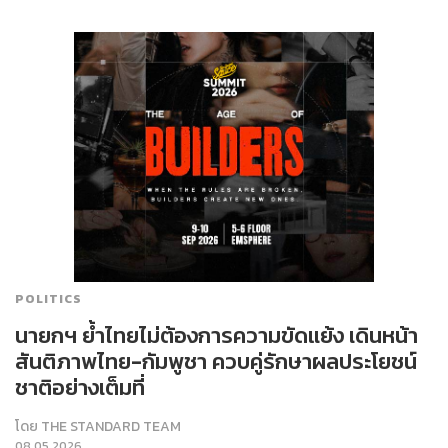
POLITICS
นายกฯ ย้ำไทยไม่ต้องการความขัดแย้ง เดินหน้า
สันติภาพไทย-กัมพูชา ควบคู่รักษาผลประโยชน์
ชาติอย่างเต็มที่
โดย
THE STANDARD TEAM
08.05.2026