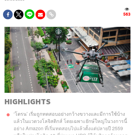
563
HIGHLIGHTS
‘โดรน’ เริ่มถูกทดสอบอย่างกว้างขวางและมีการใช้บ้าง
แล้วในแวดวงโลจิสติกส์ โดยเฉพาะยักษ์ใหญ่ในวงการนี้
อย่าง Amazon ที่เริ่มทดสอบไปแล้วตั้งแต่ปลายปี 2559