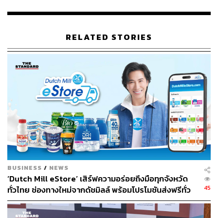
เทคโนโลยีใหม่ให้การส่งพิซซ่าให้ล้ำหน้ากว่าเดิม
RELATED STORIES
BUSINESS
/
NEWS
‘Dutch Mill eStore’ เสิร์ฟความอร่อยถึงมือทุกจังหวัด
45
ทั่วไทย ช่องทางใหม่จากดัชมิลล์ พร้อมโปรโมชันส่งฟรีทั่ว
ประเทศ ส่งไว สั่งก่อนเที่ยง ได้ของวันถัดไป ส่งสินค้าแบบ
เย็นตรงจากโรงงาน [ADVERTORIAL]