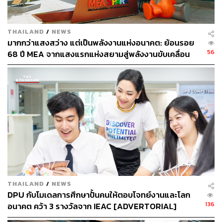
THAILAND
/
NEWS
มากกว่าแสงสว่าง แต่เป็นพลังงานแห่งอนาคต: ย้อนรอย
56
68 ปี MEA จากแสงแรกแห่งสยามสู่พลังงานขับเคลื่อน
เมือง ผ่าน MEA SPARK
THAILAND
/
NEWS
DPU กับโมเดลการศึกษาปั้นคนให้ตอบโจทย์งานและโลก
136
อนาคต คว้า 3 รางวัลจาก IEAC [ADVERTORIAL]