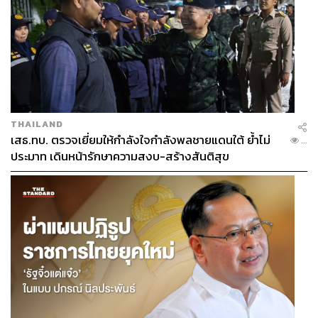
THAILAND
เสธ.ทบ. ตรวจเยี่ยมให้กำลังใจกำลังพลชายแดนใต้ ย้ำไม่
...
ประมาท เดินหน้ารักษาความสงบ-สร้างสันติสุข