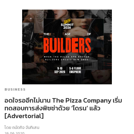
BUSINESS
อดใจรออีกไม่นาน The Pizza Company เริ่ม
ทดสอบการส่งพิซซ่าด้วย ‘โดรน’ แล้ว
[Advertorial]
โดย
ถนัดกิจ จันกิเสน
26.06.2020