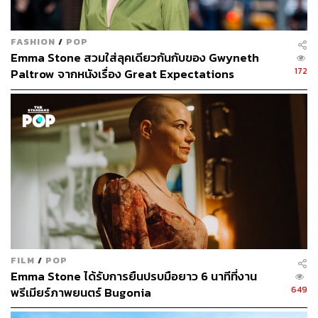
FASHION
/
POP
Emma Stone สวมใส่ลุคเดียวกันกับของ Gwyneth
172
Paltrow จากหนังเรื่อง Great Expectations
FILM
/
POP
Emma Stone ได้รับการยืนปรบมือยาว 6 นาทีที่งาน
649
พรีเมียร์ภาพยนตร์ Bugonia