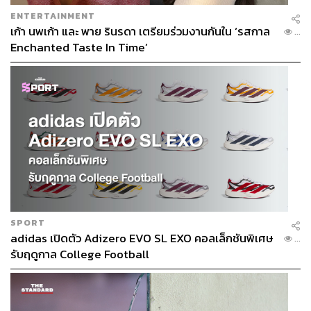
ENTERTAINMENT
เก้า นพเก้า และ พาย รินรดา เตรียมร่วมงานกันใน ‘รสกาล
...
Enchanted Taste In Time’
SPORT
adidas เปิดตัว Adizero EVO SL EXO คอลเล็กชันพิเศษ
...
รับฤดูกาล College Football