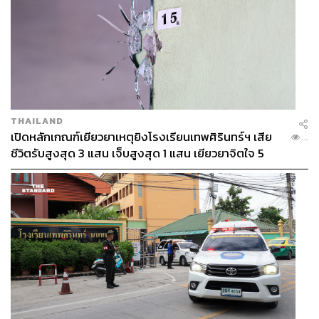
THAILAND
เปิดหลักเกณฑ์เยียวยาเหตุยิงโรงเรียนเทพศิรินทร์ฯ เสีย
...
ชีวิตรับสูงสุด 3 แสน เจ็บสูงสุด 1 แสน เยียวยาจิตใจ 5
ระดับ