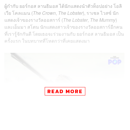
ผู้กำกับ ยอร์กอส ลานธิมอส ได้นักแสดงนำตัวท็อปอย่าง โอลิ
เวีย โคลแมน (
The Crown
,
The Lobster
), ราเชล ไวสซ์ นัก
แสดงเจ้าของรางวัลออสการ์ (
The Lobster
,
The Mummy
)
และเอ็มมา สโตน นักแสดงสาวเจ้าของรางวัลออสการ์อีกคน
ที่เรารู้จักกันดี โดยเธอจะร่วมงานกับ ยอร์กอส ลานธิมอส เป็น
ครั้งแรก ในบทบาทที่โหดกว่าที่เคยแสดงมา
READ MORE