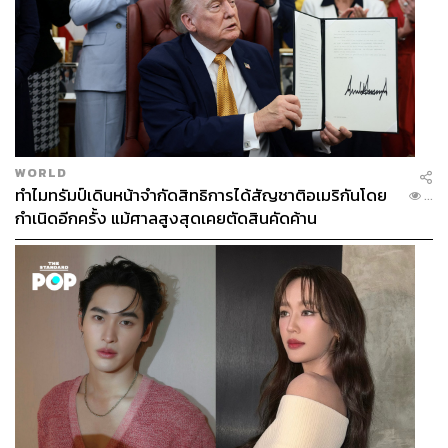
WORLD
ทำไมทรัมป์เดินหน้าจำกัดสิทธิการได้สัญชาติอเมริกันโดย
...
กำเนิดอีกครั้ง แม้ศาลสูงสุดเคยตัดสินคัดค้าน