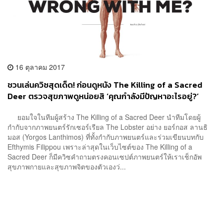
16 ตุลาคม 2017
ชวนเล่นควิซสุดเด็ด! ก่อนดูหนัง The Killing of a Sacred
Deer ตรวจสุขภาพดูหน่อยสิ ‘คุณกำลังมีปัญหาอะไรอยู่?’
ยอมใจในทีมผู้สร้าง The Killing of a Sacred Deer นำทีมโดยผู้
กำกับจากภาพยนตร์รักเซอร์เรียล The Lobster อย่าง ยอร์กอส ลานธิ
มอส (Yorgos Lanthimos) ที่ทั้งกำกับภาพยนตร์และร่วมเขียนบทกับ
Efthymis Filippou เพราะล่าสุดในเว็บไซต์ของ The Killing of a
Sacred Deer ก็มีควิซคำถามตรงคอนเซปต์ภาพยนตร์ให้เราเช็กอัพ
สุขภาพกายและสุขภาพจิตของตัวเองว่...