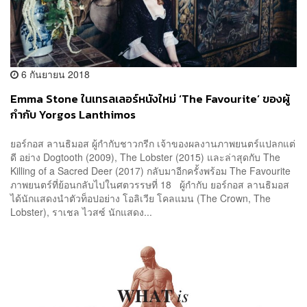
6 กันยายน 2018
Emma Stone ในเทรลเลอร์หนังใหม่ ‘The Favourite’ ของผู้
กำกับ Yorgos Lanthimos
ยอร์กอส ลานธิมอส ผู้กำกับชาวกรีก เจ้าของผลงานภาพยนตร์แปลกแต่
ดี อย่าง Dogtooth (2009), The Lobster (2015) และล่าสุดกับ The
Killing of a Sacred Deer (2017) กลับมาอีกครั้งพร้อม The Favourite
ภาพยนตร์ที่ย้อนกลับไปในศตวรรษที่ 18 ผู้กำกับ ยอร์กอส ลานธิมอส
ได้นักแสดงนำตัวท็อปอย่าง โอลิเวีย โคลแมน (The Crown, The
Lobster), ราเชล ไวสซ์ นักแสดง...