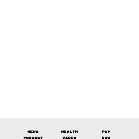
News
Wealth
Pop
Podcast
Video
Now