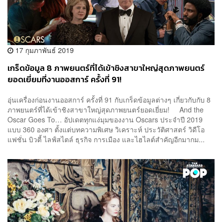
17 กุมภาพันธ์ 2019
เกร็ดข้อมูล 8 ภาพยนตร์ที่ได้เข้าชิงสาขาใหญ่สุดภาพยนตร์
ยอดเยี่ยมที่งานออสการ์ ครั้งที่ 91!
อุ่นเครื่องก่อนงานออสการ์ ครั้งที่ 91 กับเกร็ดข้อมูลต่างๆ เกี่ยวกับกับ 8
ภาพยนตร์ที่ได้เข้าชิงสาขาใหญ่สุดภาพยนตร์ยอดเยี่ยม! And the
Oscar Goes To… อัปเดตทุกแง่มุมของงาน Oscars ประจำปี 2019
แบบ 360 องศา ตั้งแต่บทความพิเศษ วิเคราะห์ ประวัติศาสตร์ วิดีโอ
แฟชั่น บิวตี้ ไลฟ์สไตล์ ธุรกิจ การเมือง และไฮไลต์สำคัญอีกมากม...