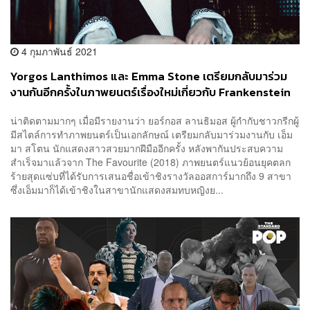
4 กุมภาพันธ์ 2021
Yorgos Lanthimos และ Emma Stone เตรียมกลับมาร่วม
งานกันอีกครั้งในภาพยนตร์เรื่องใหม่เกี่ยวกับ Frankenstein
หญิง
น่าติดตามมากๆ เมื่อมีรายงานว่า ยอร์กอส ลานธิมอส ผู้กำกับชาวกรีกผู้
มีสไตล์การทำภาพยนตร์เป็นเอกลักษณ์ เตรียมกลับมาร่วมงานกับ เอ็ม
มา สโตน นักแสดงสาวสวยมากฝีมืออีกครั้ง หลังพากันประสบความ
สำเร็จมาแล้วจาก The Favourite (2018) ภาพยนตร์แนวย้อนยุคตลก
ร้ายสุดแซ่บที่ได้รับการเสนอชื่อเข้าชิงรางวัลออสการ์มากถึง 9 สาขา
ซึ่งเอ็มมาก็ได้เข้าชิงในสาขานักแสดงสมทบหญิงย...