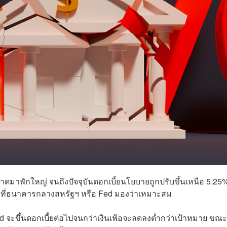
ตลาดมาพักใหญ่ จนถึงปัจจุบันดอกเบี้ยนโยบายถูกปรับขึ้นเหนือ 5.25%
ระดับที่ธนาคารกลางสหรัฐฯ หรือ Fed มองว่าเหมาะสม
ed จะขึ้นดอกเบี้ยต่อไปจนกว่าเงินเฟ้อจะลดลงต่ำกว่าเป้าหมาย ขณะท