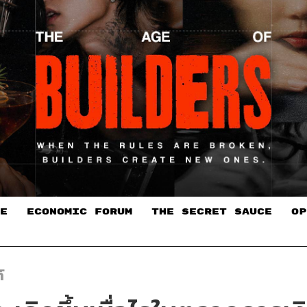
E
ECONOMIC FORUM
THE SECRET SAUCE​
OP
์