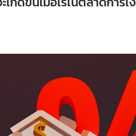
จะเกิดขึ้นเมื่อไรในตลาดการเง