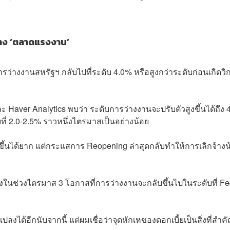
อย่าง ‘ตลาดแรงงาน’
ารว่างงานสหรัฐฯ กลับไปที่ระดับ 4.0% หรือสูงกว่าระดับก่อนเกิดว
ver Analytics พบว่า ระดับการว่างงานจะปรับตัวสูงขึ้นได้ถึง 
่ยที่ 2.0-2.5% ราวหนึ่งไตรมาสเป็นอย่างน้อย
ิดขึ้นได้ยาก แต่กระแสการ Reopening ล่าสุดกลับทำให้การเลิกจ้างน
นช่วงไตรมาส 3 โอกาสที่การว่างงานจะกลับขึ้นไปในระดับที่ F
งได้อีกนับจากนี้ แต่ผมเชื่อว่าจุดหักเหของดอกเบี้ยเป็นสิ่งที่สำค