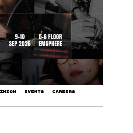
INION
EVENTS
CAREERS