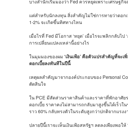
บางสำนักเริ่มมองว่า Fed ควรหยุดเพราะเศรษฐกิจ
แต่สำหรับนักลงทุน สิ่งสำคัญไม่ใช่การทายว่าดอกเบี
1-2% จะเกิดขึ้นทิศทางไหน
เมื่อไรที่ Fed มีโอกาส ‘หยุด’ เมื่อไรจะพลิกกลับไ
การเปลี่ยนแปลงเหล่านี้อย่างไร
ในมุมมองของผม
‘เงินเฟ้อ’ คือตัวแปรสำคัญที่จะเ
ดอกเบี้ยลงทันทีในปีนี้
เหตุผลสำคัญมาจากองค์ประกอบของ Personal Consu
ตัดสินใจ
ใน PCE มีสัดส่วนราคาสินค้าและราคาที่พักอาศัย
ดอกเบี้ย ราคาคงไม่สามารถกลับมาสูงขึ้นได้เร็วใน
ราว 60% กลับทรงตัวในระดับสูงกว่าปกติจากแรงงาน
ปลายปีนี้เราจะเห็นเงินเฟ้อสหรัฐฯ ลดลงเพียงพอให้ ‘ห