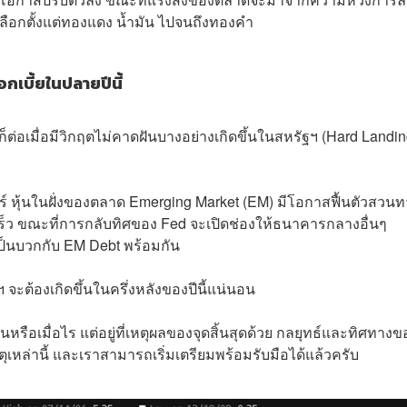
เลือกตั้งแต่ทองแดง น้ำมัน ไปจนถึงทองคำ
เบี้ยในปลายปีนี้
็ต่อเมื่อมีวิกฤตไม่คาดฝันบางอย่างเกิดขึ้นในสหรัฐฯ (Hard Landin
 หุ้นในฝั่งของตลาด Emerging Market (EM) มีโอกาสฟื้นตัวสวนท
ดเร็ว ขณะที่การกลับทิศของ Fed จะเปิดช่องให้ธนาคารกลางอื่นๆ
เป็นบวกกับ EM Debt พร้อมกัน
 จะต้องเกิดขึ้นในครึ่งหลังของปีนี้แน่นอน
นหรือเมื่อไร แต่อยู่ที่เหตุผลของจุดสิ้นสุดด้วย กลยุทธ์และทิศทางข
หล่านี้ และเราสามารถเริ่มเตรียมพร้อมรับมือได้แล้วครับ