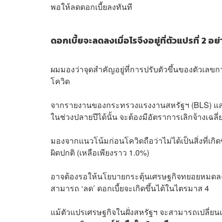
พอให้ลดดอกเบี้ยลงทันที
ดอกเบี้ยจะลดลงเมื่อไรจึงอยู่ที่ตัวแปรที่ 2 
ผมมองว่าจุดสำคัญอยู่ที่การปรับตัวขึ้นของตัวเลขก
โควิด
จากรายงานของกระทรวงแรงงานสหรัฐฯ (BLS) และ Ha
ในช่วงปลายปีได้นั้น จะต้องมีอัตราการเลิกจ้างเฉลี
มองจากแนวโน้มก่อนโควิดถือว่าไม่ได้เป็นสิ่งที่เก
ผิดปกติ (เหลือเพียงราว 1.0%)
อาจต้องรอให้นโยบายกระตุ้นเศรษฐกิจทยอยหมดลงใ
สามารถ ‘ลด’ ดอกเบี้ยจะเกิดขึ้นได้ในไตรมาส 4
แม้ตัวแปรเศรษฐกิจในฝั่งสหรัฐฯ จะสามารถเปลี่ยนแปล