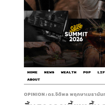
HOME
NEWS
WEALTH
POP
LIF
ABOUT
OPINION
ดร.จิติพล พฤกษาเมธานันท
/