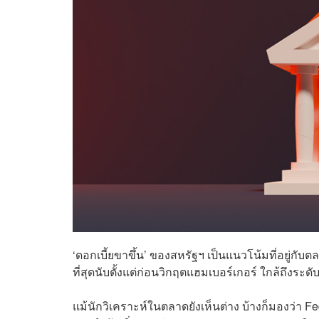
‘ดอกเบี้ยขาขึ้น’ ของสหรัฐฯ เป็นแนวโน้มที่อยู่กับ
ที่สุดนับตั้งแต่ก่อนวิกฤตแฮมเบอร์เกอร์ ใกล้ถึง
แม้นักวิเคราะห์ในตลาดยังเห็นต่าง บ้างก็มองว่า F