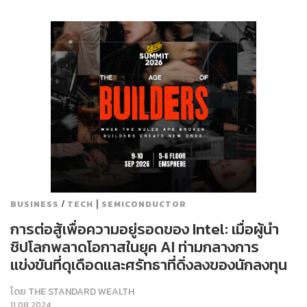
/
|
BUSINESS
TECH
SEMICONDUCTOR
การต่อสู้เพื่อความอยู่รอดของ Intel: เมื่อผู้นำ
ชิปโลกพลาดโอกาสในยุค AI ท่ามกลางการ
แข่งขันที่ดุเดือดและศรัทธาที่ดิ่งลงของนักลงทุน
โดย
THE STANDARD WEALTH
11.08.2024