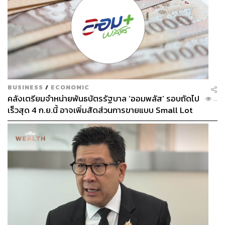
BUSINESS
/
ECONOMIC
คลังเตรียมจำหน่ายพันธบัตรรัฐบาล ‘ออมพลัส’ รอบถัดไป
...
เร็วสุด 4 ก.ย.นี้ อาจเพิ่มสัดส่วนการขายแบบ Small Lot
First มากขึ้น