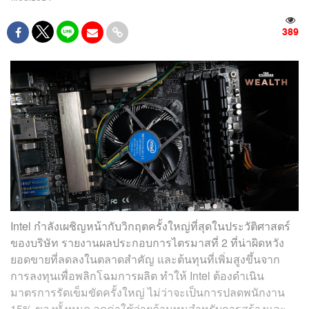
389
Intel กำลังเผชิญหน้ากับวิกฤตครั้งใหญ่ที่สุดในประวัติศาสตร์
ของบริษัท รายงานผลประกอบการไตรมาสที่ 2 ที่น่าผิดหวัง
ยอดขายที่ลดลงในตลาดสำคัญ และต้นทุนที่เพิ่มสูงขึ้นจาก
การลงทุนเพื่อพลิกโฉมการผลิต ทำให้ Intel ต้องดำเนิน
มาตรการรัดเข็มขัดครั้งใหญ่ ไม่ว่าจะเป็นการปลดพนักงาน
15% ของทั้งหมด ลดค่าใช้จ่ายด้านทุนสำหรับการสร้างและ