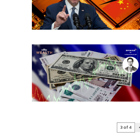
3 of 4