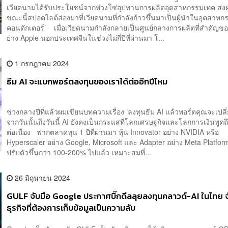
เวียดนามได้รับประโยชน์จากห่วงโซ่อุปทานการผลิตอุตสาหกรรมเทค ส่ง
ขณะนี้สปอตไลต์ส่องมาที่เวียดนามที่กำลังก้าวขึ้นมาเป็นผู้นำในอุตสาหกร
คอนดักเตอร์’ เมื่อเวียดนามกำลังกลายเป็นศูนย์กลางการผลิตที่สำคัญขอ
ย่าง Apple นอกประเทศจีนในช่วงไม่กี่ปีที่ผ่านมา โ...
1 กรกฎาคม 2024
ธีม AI จะแบกพอร์ตลงทุนของเราได้ต่ออีกปีไหม
ช่วงกลางปีที่แล้วผมเขียนบทความเรื่อง ‘ลงทุนธีม AI แล้วพอร์ตคุณจะเปลี
จากวันนั้นถึงวันนี้ AI ยังคงเป็นกระแสที่โลกเศรษฐกิจและโลกการเงินพูดถึ
ต่อเนื่อง ฟากตลาดทุน 1 ปีที่ผ่านมา หุ้น Innovator อย่าง NVIDIA หรือ
Hyperscaler อย่าง Google, Microsoft และ Adapter อย่าง Meta Platfor
ปรับตัวขึ้นกว่า 100-200% ไปแล้ว เหมาะสมที่...
26 มิถุนายน 2024
GULF จับมือ Google ประกาศบิ๊กดีลลุยลงทุนคลาวด์-AI ในไทย จั
ธุรกิจที่ต้องการเก็บข้อมูลเป็นความลับ