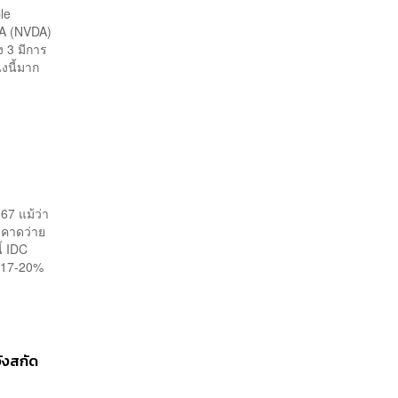
le
DIA (NVDA)
ง 3 มีการ
่งนี้มาก
67 แม้ว่า
 คาดว่าย
้ IDC
ต 17-20%
วังสกัด