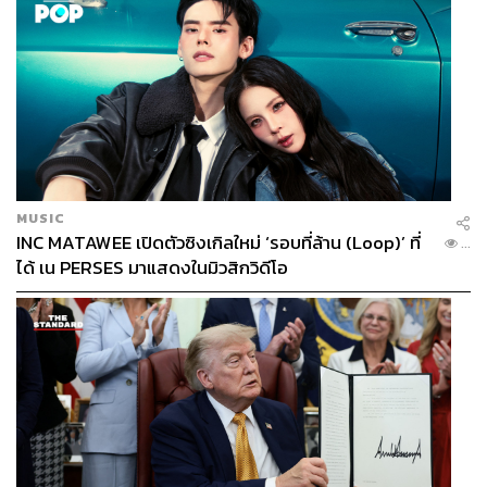
MUSIC
INC MATAWEE เปิดตัวซิงเกิลใหม่ ‘รอบที่ล้าน (Loop)’ ที่
...
ได้ เน PERSES มาแสดงในมิวสิกวิดีโอ