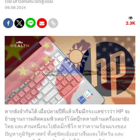
โดย
เสาวลักษณ์ เขตสูงเนิน
08.08.2024
2.3K
หากยังจำกันได้ เมื่อปลายปีที่แล้วเริ่มมีกระแสข่าวว่า HP จะ
ย้ายฐานการผลิตคอมพิวเตอร์โน้ตบุ๊กหลายล้านเครื่องมายัง
ไทย และส่วนหนึ่งจะไปยังเม็กซิโก ทว่าความร้อนแรงของ
ปัญหาภูมิรัฐศาสตร์ ทั้งคู่ขัดแย้งอย่างจีนและไต้หวัน และ