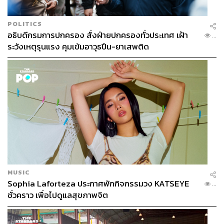
POLITICS
อธิบดีกรมการปกครอง สั่งฝ่ายปกครองทั่วประเทศ เฝ้า
...
ระวังเหตุรุนแรง คุมเข้มอาวุธปืน-ยาเสพติด
MUSIC
Sophia Laforteza ประกาศพักกิจกรรมวง KATSEYE
...
ชั่วคราว เพื่อไปดูแลสุขภาพจิต