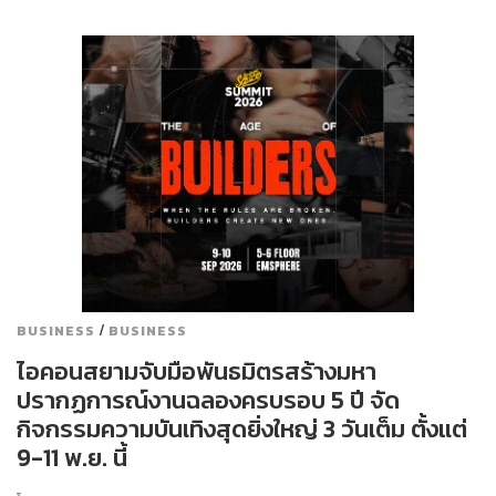
/
BUSINESS
BUSINESS
ไอคอนสยามจับมือพันธมิตรสร้างมหา
ปรากฏการณ์งานฉลองครบรอบ 5 ปี จัด
กิจกรรมความบันเทิงสุดยิ่งใหญ่ 3 วันเต็ม ตั้งแต่
9-11 พ.ย. นี้