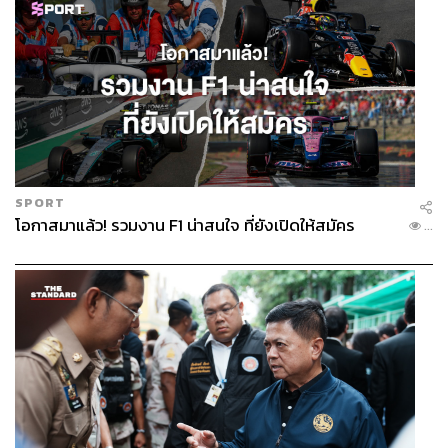
SPORT
โอกาสมาแล้ว! รวมงาน F1 น่าสนใจ ที่ยังเปิดให้สมัคร
...