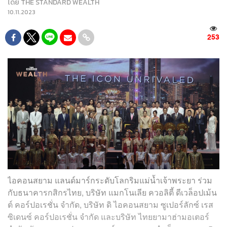
โดย
THE STANDARD WEALTH
10.11.2023
253
ไอคอนสยาม แลนด์มาร์กระดับโลกริมแม่น้ำเจ้าพระยา ร่วม
กับธนาคารกสิกรไทย, บริษัท แมกโนเลีย ควอลิตี้ ดีเวล็อปเม้น
ต์ คอร์ปอเรชั่น จำกัด, บริษัท ดิ ไอคอนสยาม ซูเปอร์ลักซ์ เรส
ซิเดนซ์ คอร์ปอเรชั่น จำกัด และบริษัท ไทยยามาฮ่ามอเตอร์