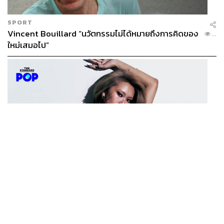
SPORT
Vincent Bouillard “นวัตกรรมไม่ได้หมายถึงการคิดของ
...
ใหม่เสมอไป”
MUSIC
MARQUISE ปล่อยซิงเกิลและมิวสิกวิดีโอใหม่ IRONIC ที่
...
เสียดสีความสัมพันธ์สุด Toxic