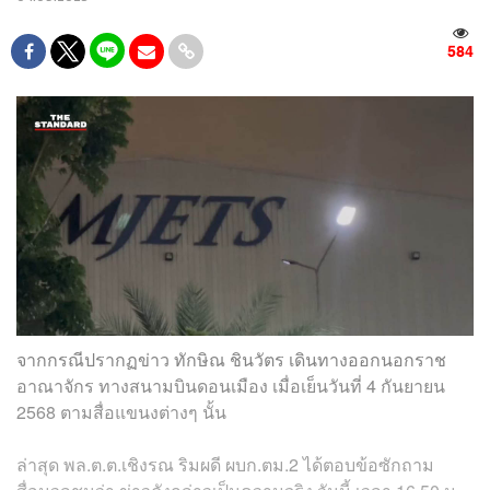
584
จากกรณีปรากฏข่าว ทักษิณ ชินวัตร เดินทางออกนอกราช
อาณาจักร ทางสนามบินดอนเมือง เมื่อเย็นวันที่ 4 กันยายน
2568 ตามสื่อแขนงต่างๆ นั้น
ล่าสุด พล.ต.ต.เชิงรณ ริมผดี ผบก.ตม.2 ได้ตอบข้อซักถาม