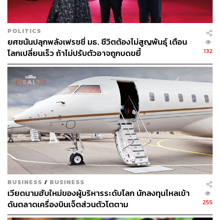
POLITICS
ยศชนันปลุกพลังเฟรชชี่ มธ. ชีวิตต้องไม่สูญพันธุ์ เตือน
132
โลกเปลี่ยนเร็ว ถ้าไม่ปรับตัวอาจถูกบดขยี้
BUSINESS
/
BUSINESS
เวียดนามฮับใหม่ของผู้บริหารระดับโลก นักลงทุนไหลเข้า
255
ดันตลาดเครื่องบินเจ็ตส่วนตัวโตตาม