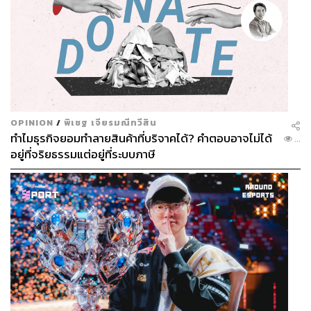
OPINION
/
พิเชฐ เจียรมณีทวีสิน
ทำไมธุรกิจยอมทำลายสินค้าที่บริจาคได้? คำตอบอาจไม่ได้
...
อยู่ที่จริยธรรมแต่อยู่ที่ระบบภาษี