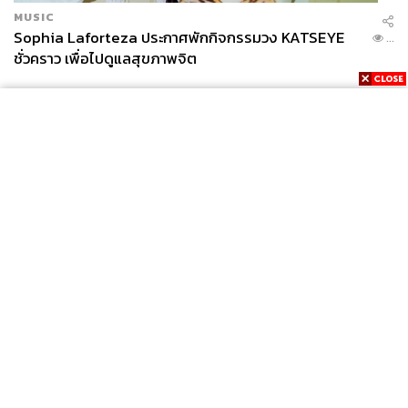
MUSIC
Sophia Laforteza ประกาศพักกิจกรรมวง KATSEYE
...
ชั่วคราว เพื่อไปดูแลสุขภาพจิต
News
Wealth
Pop
Podcast
Video
Now
Opinion
Careers
Events
Privacy
About
Contact
Policy
FOR
ADVERTISING
MEMBERSHIP