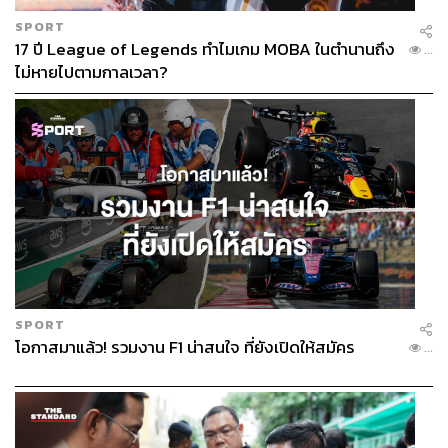
SPORT
17 ปี League of Legends ทำไมเกม MOBA ในตำนานถึง
...
ไม่หายไปตามกาลเวลา?
SPORT
โอกาสมาแล้ว! รวมงาน F1 น่าสนใจ ที่ยังเปิดให้สมัคร
...