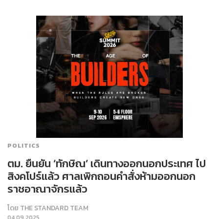
POLITICS
ตม. ยืนยัน ‘ทักษิณ’ เดินทางออกนอกประเทศ ไป
สิงคโปร์แล้ว ศาลเพิกถอนคำสั่งห้ามออกนอก
ราชอาณาจักรแล้ว
โดย
THE STANDARD TEAM
04.09.2025