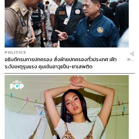
POLITICS
อธิบดีกรมการปกครอง สั่งฝ่ายปกครองทั่วประเทศ เฝ้า
...
ระวังเหตุรุนแรง คุมเข้มอาวุธปืน-ยาเสพติด