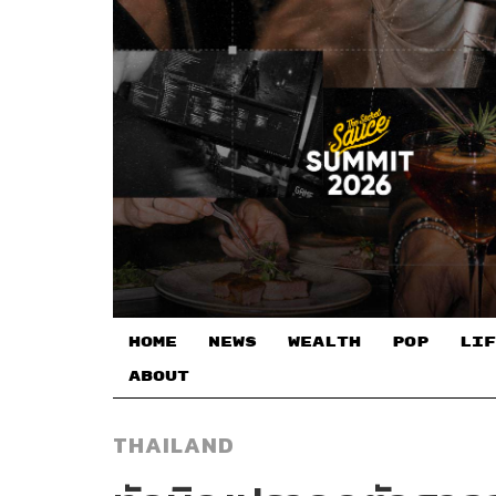
HOME
NEWS
WEALTH
POP
LIF
ABOUT
THAILAND