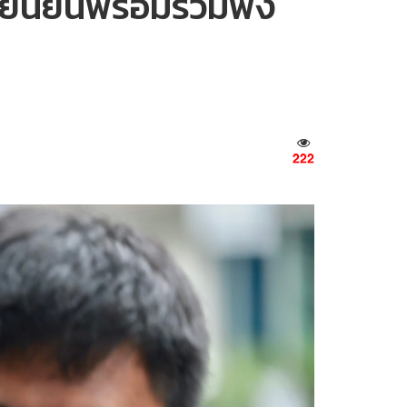
ืนยันพร้อมร่วมฟัง
222