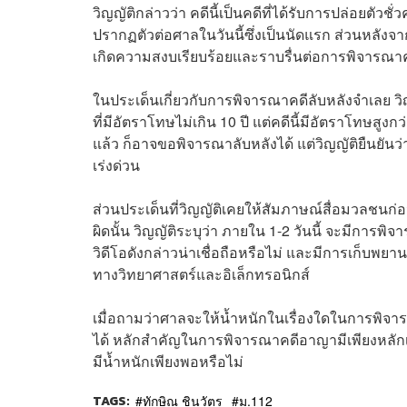
วิญญัติกล่าวว่า คดีนี้เป็นคดีที่ได้รับการปล่อยตั
ปรากฏตัวต่อศาลในวันนี้ซึ่งเป็นนัดแรก ส่วนหลังจ
เกิดความสงบเรียบร้อยและราบรื่นต่อการพิจารณา
ในประเด็นเกี่ยวกับการพิจารณาคดีลับหลังจำเลย ว
ที่มีอัตราโทษไม่เกิน 10 ปี แต่คดีนี้มีอัตราโทษส
แล้ว ก็อาจขอพิจารณาลับหลังได้ แต่วิญญัติยืนยัน
เร่งด่วน
ส่วนประเด็นที่วิญญัติเคยให้สัมภาษณ์สื่อมวลชนก่อ
ผิดนั้น วิญญัติระบุว่า ภายใน 1-2 วันนี้ จะมีการพ
วิดีโอดังกล่าวน่าเชื่อถือหรือไม่ และมีการเก็บพยาน
ทางวิทยาศาสตร์และอิเล็กทรอนิกส์
เมื่อถามว่าศาลจะให้น้ำหนักในเรื่องใดในการพิจารณ
ได้ หลักสำคัญในการพิจารณาคดีอาญามีเพียงหลักเ
มีน้ำหนักเพียงพอหรือไม่
TAGS:
ทักษิณ ชินวัตร
ม.112