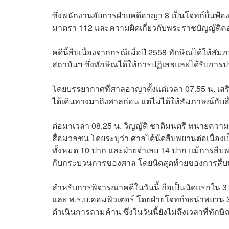
ซึ่งพนักงานอัยการฝ่ายคดีอาญา 8 เป็นโจทก์ยื่
มาตรา 112 และความผิดเกี่ยวกับพระราชบัญญัติคอ
คดีนี้สืบเนื่องจากกรณีเมื่อปี 2558 ทักษิณได้ให้
สถาบันฯ ซึ่งทักษิณได้ให้การปฏิเสธและได้รับการป
โดยบรรยากาศที่ศาลอาญาตั้งแต่เวลา 07.55 น. เสริ
ได้เดินทางมาถึงศาลก่อน แต่ไม่ได้ให้สัมภาษณ์กับ
ต่อมาเวลา 08.25 น. วิญญัติ ชาติมนตรี ทนายความ
สื่อมวลชน โดยระบุว่า ศาลได้นัดสืบพยานต่อเนื่องเ
ทั้งหมด 10 ปาก และฝ่ายจำเลย 14 ปาก แม้การสืบพยา
กับกระบวนการของศาล โดยนัดสุดท้ายของการสืบพ
สำหรับการพิจารณาคดีในวันนี้ ถือเป็นนัดแรกใน 
และ พ.ร.บ.คอมพิวเตอร์ โดยฝ่ายโจทก์จะนำพยาน
ดำเนินการถามค้าน ซึ่งในวันนี้ยังไม่ถึงเวลาที่ทักษ