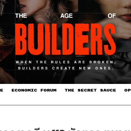
E
ECONOMIC FORUM
THE SECRET SAUCE​
OP