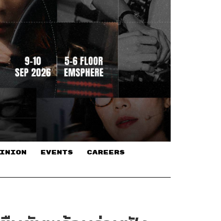
INION
EVENTS
CAREERS