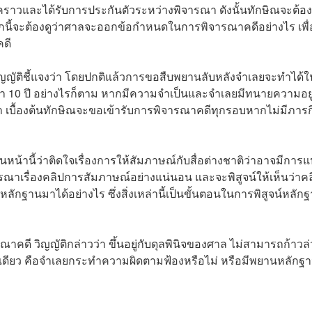
วชั่วคราวและได้รับการประกันตัวระหว่างพิจารณา ดังนั้นทักษิณจะต้อ
ากนี้จะต้องดูว่าศาลจะออกข้อกำหนดในการพิจารณาคดีอย่างไร เพื่
คดี
ิญญัติชี้แจงว่า โดยปกติแล้วการขอสืบพยานลับหลังจำเลยจะทำได้ใ
ูงกว่า 10 ปี อย่างไรก็ตาม หากมีความจำเป็นและจำเลยมีทนายความอยู
ว่า เบื้องต้นทักษิณจะขอเข้ารับการพิจารณาคดีทุกรอบหากไม่มีภารก
นหน้านี้ว่าติดใจเรื่องการให้สัมภาษณ์กับสื่อต่างชาติว่าอาจมีการ
ิจารณาเรื่องคลิปการสัมภาษณ์อย่างแน่นอน และจะพิสูจน์ให้เห็นว่าค
หลักฐานมาได้อย่างไร ซึ่งสิ่งเหล่านี้เป็นขั้นตอนในการพิสูจน์หลัก
าคดี วิญญัติกล่าวว่า ขึ้นอยู่กับดุลพินิจของศาล ไม่สามารถก้าวล่
ดียว คือจำเลยกระทำความผิดตามฟ้องหรือไม่ หรือมีพยานหลักฐาน