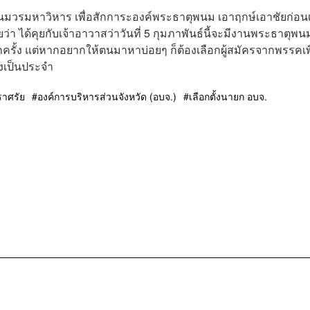
พนมวรมหาวิหาร
เพื่อสักการะองค์พระธาตุพนม เอาฤกษ์เอาชัยก่อน
ว่า ได้คุยกับเจ้าอาวาสว่าวันที่ 5 กุมภาพันธ์นี้จะมีงานพระธาตุพน
รั้ง แต่หากอยากให้ตนมาหาบ่อยๆ ก็ต้องเลือกผู้สมัครจากพรรคเพื
องเป็นประจำ
ราศรัย
องค์การบริหารส่วนจังหวัด (อบจ.)
เลือกตั้งนายก อบจ.