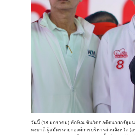
วันนี้ (18 มกราคม) ทักษิณ ชินวัตร อดีตนายกรัฐมนตร
หงษาดี ผู้สมัครนายกองค์การบริหารส่วนจังหวัด (