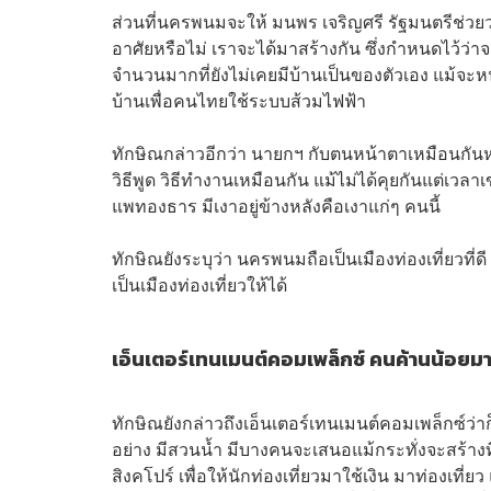
ส่วนที่นครพนมจะให้ มนพร เจริญศรี รัฐมนตรีช่ว
อาศัยหรือไม่ เราจะได้มาสร้างกัน ซึ่งกำหนดไว้ว่า
จำนวนมากที่ยังไม่เคยมีบ้านเป็นของตัวเอง แม้จะหน
บ้านเพื่อคนไทยใช้ระบบส้วมไฟฟ้า
ทักษิณกล่าวอีกว่า นายกฯ กับตนหน้าตาเหมือนกันหรือ
วิธีพูด วิธีทำงานเหมือนกัน แม้ไม่ได้คุยกันแต่เวลา
แพทองธาร มีเงาอยู่ข้างหลังคือเงาแก่ๆ คนนี้
ทักษิณยังระบุว่า นครพนมถือเป็นเมืองท่องเที่ยวที
เป็นเมืองท่องเที่ยวให้ได้
เอ็นเตอร์เทนเมนต์คอมเพล็กซ์ คนค้านน้อยม
ทักษิณยังกล่าวถึงเอ็นเตอร์เทนเมนต์คอมเพล็กซ์ว่
อย่าง มีสวนน้ำ มีบางคนจะเสนอแม้กระทั่งจะสร้างที่เ
สิงคโปร์ เพื่อให้นักท่องเที่ยวมาใช้เงิน มาท่องเที