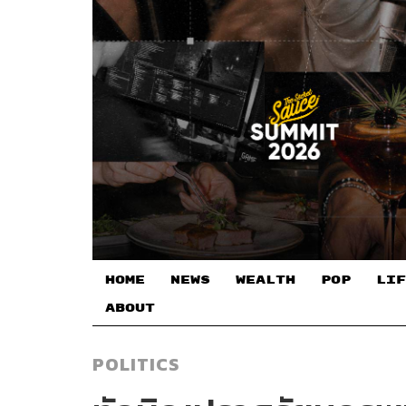
HOME
NEWS
WEALTH
POP
LIF
ABOUT
POLITICS