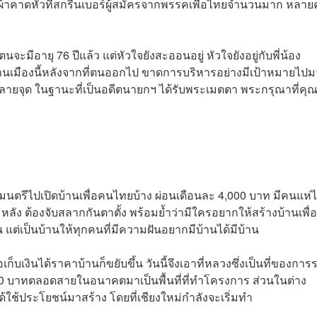
้าคาดหัวที่สกรีนเบอร์ผู้สมัครจากพรรคเพื่อไทยจำนวนมาก หลาย
ะมีอายุ 76 ปีแล้ว แต่หัวใจยังสะออนอยู่ หัวใจยังอยู่กับพี่น้อง
้านเมืองนี้หลังจากที่ตนออกไป ขาดการบริหารอย่างมีเป้าหมายไป
หลายจุด ในฐานะที่เป็นอดีตนายกฯ ได้รับพระเมตตา พระกรุณาที่คุณ 
มนตรีไปเปิดบ้านเพื่อคนไทยบ้าง ผ่อนเดือนละ 4,000 บาท มีคนแห่
 หลัง ต้องจับสลากกันตาตั้ง พร้อมย้ำว่ามีใครอยากให้สร้างบ้านเพื
 แต่เป็นบ้านให้ทุกคนที่มีความฝันอยากมีบ้านได้มีบ้าน
เก็บเงินได้ราคาบ้านก็ขยับขึ้น วันนี้จึงเอาที่หลวงซึ่งเป็นที่ของกา
 20 บาทตลอดสายในอนาคตมาเป็นพื้นที่ที่ทำโครงการ ส่วนในต่าง
ได้ใช้ประโยชน์มาสร้าง โดยที่เชียงใหม่กำลังจะเริ่มทำ