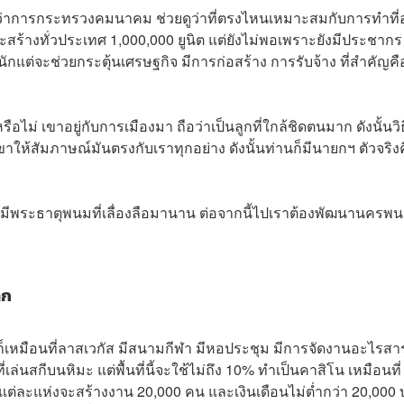
ยว่าการกระทรวงคมนาคม ช่วยดูว่าที่ตรงไหนเหมาะสมกับการทำที่อย
จะสร้างทั่วประเทศ 1,000,000 ยูนิต แต่ยังไม่พอเพราะยังมีประชากร
ักแต่จะช่วยกระตุ้นเศรษฐกิจ มีการก่อสร้าง การรับจ้าง ที่สำคัญคื
ไม่ เขาอยู่กับการเมืองมา ถือว่าเป็นลูกที่ใกล้ชิดตนมาก ดังนั้นวิธ
เขาให้สัมภาษณ์มันตรงกับเราทุกอย่าง ดังนั้นท่านก็มีนายกฯ ตัวจริง
่ดี มีพระธาตุพนมที่เลื่องลือมานาน ต่อจากนี้ไปเราต้องพัฒนานครพน
าก
าก็เหมือนที่ลาสเวกัส มีสนามกีฬา มีหอประชุม มีการจัดงานอะไรสา
ล่นสกีบนหิมะ แต่พื้นที่นี้จะใช้ไม่ถึง 10% ทำเป็นคาสิโน เหมือนที่
่ยว แต่ละแห่งจะสร้างงาน 20,000 คน และเงินเดือนไม่ต่ำกว่า 20,000