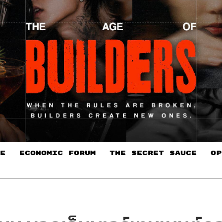
E
ECONOMIC FORUM
THE SECRET SAUCE​
OP