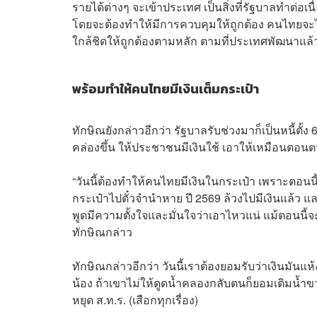
รายได้ต่างๆ จะเข้าประเทศ เป็นสิ่งที่รัฐบาลทำต่
โดยจะต้องทำให้มีการควบคุมให้ถูกต้อง คนไทยจะไป
ใกล้ชิดให้ถูกต้องตามหลัก ตามที่ประเทศพัฒนาแล
พร้อมทำให้คนไทยมีเงินเต็มกระเป๋า
ทักษิณยังกล่าวอีกว่า รัฐบาลรับช่วงมาก็เป็นหนี้ตั้ง
คล่องขึ้น ให้ประชาชนมีเงินใช้ เอาให้เหมือนตอนต
“วันนี้ต้องทำให้คนไทยมีเงินในกระเป๋า เพราะตอนน
กระเป๋าไปตั๋วจำนำหาย ปี 2569 ล้วงไปมีเงินแล้ว แ
พูดมีความตั้งใจและมั่นใจว่าเอาไหวแน่ แม้ตอนนี้จ
ทักษิณกล่าว
ทักษิณกล่าวอีกว่า วันนี้เราต้องยอมรับว่าเงินมันแห้
น้อง ถ้าเขาไม่ให้ดูดน้ำคลองกลับตนก็ยอมเติมน้ำขว
หยุด ส.ท.ร. (เสือกทุกเรื่อง)