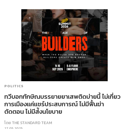
POLITICS
ทวีบอกทักษิณบรรยายยาเสพติดบ่ายนี้ ไม่เกี่ยว
การเมืองแค่แชร์ประสบการณ์ ไม่มีฟื้นฆ่า
ตัดตอน ไม่มีส่ังนโยบาย
โดย
THE STANDARD TEAM
27.05.2025