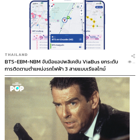
THAILAND
BTS-EBM-NBM จับมือแอปพลิเคชัน ViaBus ยกระดับ
...
การติดตามตำแหน่งรถไฟฟ้า 3 สายแบบเรียลไทม์