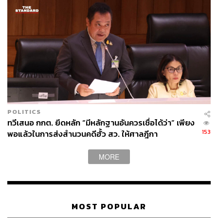
POLITICS
ทวีเสนอ กกต. ยึดหลัก “มีหลักฐานอันควรเชื่อได้ว่า” เพียง
153
พอแล้วในการส่งสำนวนคดีฮั้ว สว. ให้ศาลฎีกา
MORE
MOST POPULAR