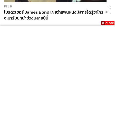
FILM
โปรดิวเซอร์ James Bond เผยว่าแฟนหนังมีสิทธิ์ได้รู้ว่าใคร
...
จะมารับบทนำช่วงปลายปีนี้
News
Wealth
Pop
Podcast
Video
Now
Opinion
Careers
Events
Privacy
About
Contact
Policy
FOR
ADVERTISING
MEMBERSHIP