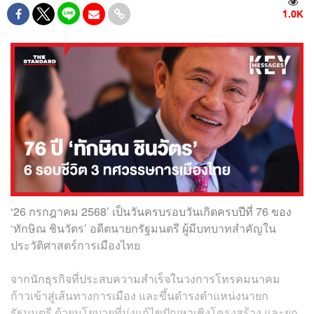
1.0K
‘26 กรกฎาคม 2568’ เป็นวันครบรอบวันเกิดครบปีที่ 76 ของ
‘ทักษิณ ชินวัตร’ อดีตนายกรัฐมนตรี ผู้มีบทบาทสำคัญใน
ประวัติศาสตร์การเมืองไทย
จากนักธุรกิจที่ประสบความสำเร็จในวงการโทรคมนาคม
ก้าวเข้าสู่เส้นทางการเมือง และขึ้นดำรงตำแหน่งนายก
รัฐมนตรี ด้วยนโยบายที่มุ่งแก้ไขปัญหาเชิงโครงสร้าง และยก