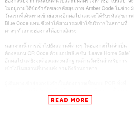
ฮ่องกงนับจากวันนี้เป็นต้นไปและมีผลตรวจหาเชื้อ ‘เป็นลบ’ จะ
ไม่อยู่ภายใต้ข้อจำกัดของรหัสสุขภาพ Amber Code ในช่วง 3
วันแรกที่เดินทางเข้าฮ่องกงอีกต่อไป และจะได้รับรหัสสุขภาพ
Blue Code แทน ซึ่งทำให้สามารถเข้าใช้บริการในสถานที่
ต่างๆ ทั่วเกาะฮ่องกงได้อย่างอิสระ
นอกจากนี้ การเข้าไปยังสถานที่ต่างๆ ในฮ่องกงก็ไม่จำเป็น
ต้องสแกน QR Code ด้วยแอปพลิเคชัน ‘Leave Home Safe’
อีกต่อไป แต่ยังจะต้องแสดงหลักฐานด้านวัคซีนสำหรับการ
เข้าไปในสถานที่บางแห่ง รวมถึงร้านอาหาร
ผู้เดินทางเข้าฮ่องกงยังจำเป็นต้องตรวจเชื้อแบบ PCR ทั้งที่
สนามบินและในวันที่ 3 ที่อยู่ในฮ่องกง รวมถึงตรวจเชื้อแบบ
Rapid Antigen Test (RAT) เป็นเวลา 5 วัน ในกรณีผู้ที่มีผล
READ MORE
การตรวจหาเชื้อ ‘เป็นบวก’ จะได้รับรหัสสุขภาพ Red Code
และจำเป็นต้องกักตัวตามปกติ แต่จะไม่มีการให้สวมใส่สาย
รัดข้อมืออิเล็กทรอนิกส์แล้ว โดยสามารถเดินทางออกจาก
สถานที่แยกกักในวันที่ 5 ได้ หากมีผลตรวจหาเชื้อเป็นลบ 2
วันติดต่อกัน