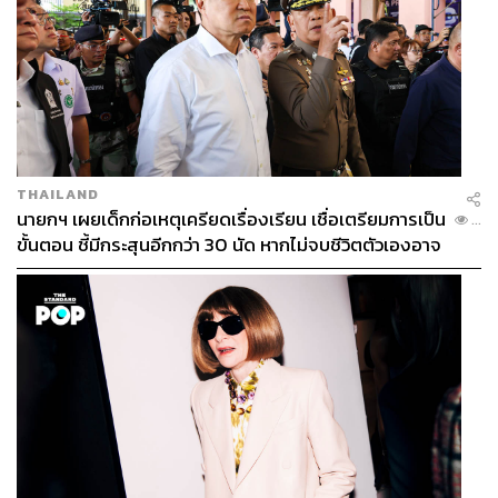
THAILAND
นายกฯ เผยเด็กก่อเหตุเครียดเรื่องเรียน เชื่อเตรียมการเป็น
...
ขั้นตอน ชี้มีกระสุนอีกกว่า 30 นัด หากไม่จบชีวิตตัวเองอาจ
สูญเสียเพิ่ม