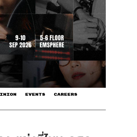
INION
EVENTS
CAREERS