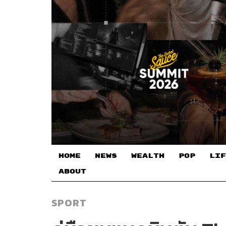
HOME
NEWS
WEALTH
POP
LIF
ABOUT
SPORT