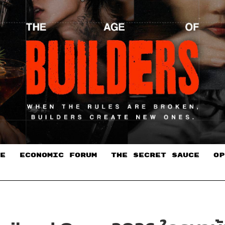
E
ECONOMIC FORUM
THE SECRET SAUCE​
OP