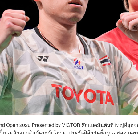
and Open 2026 Presented by VICTOR ศึกแบดมินตันที่ใหญ่ที่สุดข
0 ซึ่งรวมนักแบดมินตันระดับโลกมาประชันฝีมือกันที่กรุงเทพมหานค