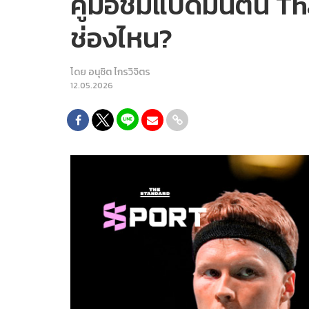
คู่มือชมแบดมินตัน T
ช่องไหน?
โดย
อนุชิต ไกรวิจิตร
12.05.2026