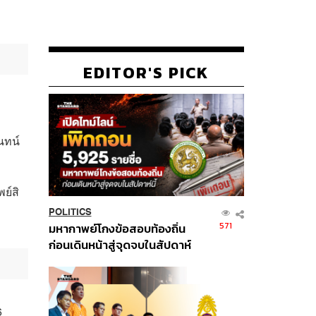
EDITOR'S PICK
ันทน์
ย์สิ
POLITICS
571
มหากาพย์โกงข้อสอบท้องถิ่น
ก่อนเดินหน้าสู่จุดจบในสัปดาห์
นี้
6