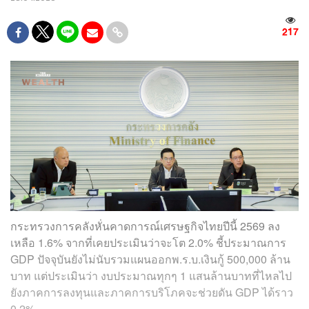
217
กระทรวงการคลังหั่นคาดการณ์เศรษฐกิจไทยปีนี้ 2569 ลง
เหลือ 1.6% จากที่เคยประเมินว่าจะโต 2.0% ชี้ประมาณการ
GDP ปัจจุบันยังไม่นับรวมแผนออกพ.ร.บ.เงินกู้ 500,000 ล้าน
บาท แต่ประเมินว่า งบประมาณทุกๆ 1 แสนล้านบาทที่ไหลไป
ยังภาคการลงทุนและภาคการบริโภคจะช่วยดัน GDP ได้ราว
0.2%