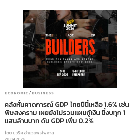
/
ECONOMIC
BUSINESS
คลังหั่นคาดการณ์ GDP ไทยปีนี้เหลือ 1.6% เซ่น
พิษสงคราม เผยยังไม่รวมแผนกู้เงิน ชี้งบทุก 1
แสนล้านบาท ดัน GDP เพิ่ม 0.2%
โดย
ปวริศ อำนวยพรไพศาล
28.04.2026