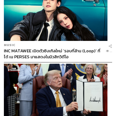
MUSIC
INC MATAWEE เปิดตัวซิงเกิลใหม่ ‘รอบที่ล้าน (Loop)’ ที่
...
ได้ เน PERSES มาแสดงในมิวสิกวิดีโอ