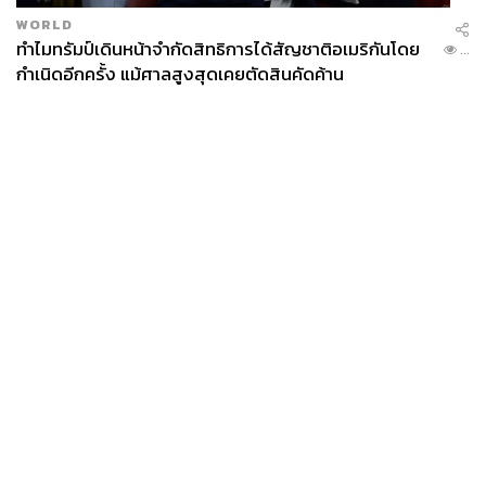
WORLD
ทำไมทรัมป์เดินหน้าจำกัดสิทธิการได้สัญชาติอเมริกันโดย
...
กำเนิดอีกครั้ง แม้ศาลสูงสุดเคยตัดสินคัดค้าน
News
Wealth
Pop
Podcast
Video
Now
Opinion
Careers
Events
Privacy
About
Contact
Policy
FOR
ADVERTISING
MEMBERSHIP