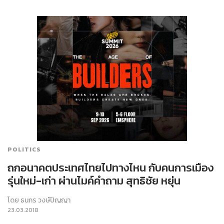
POLITICS
ถกอนาคตประเทศไทยไปทางไหน กับคนการเมือง
รุ่นใหม่-เก่า ผ่านไมค์คำถาม สุทธิชัย หยุ่น
โดย
ธนกร วงษ์ปัญญา
23.03.2018