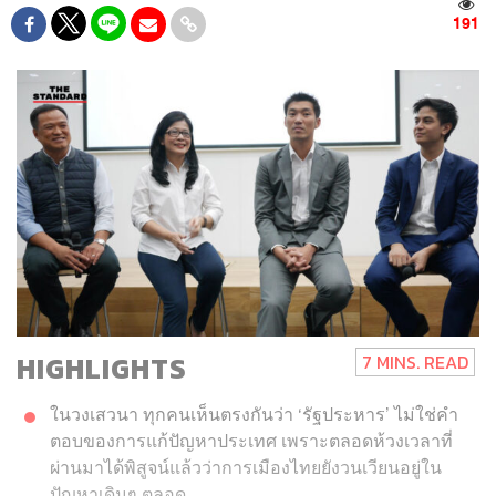
191
HIGHLIGHTS
7 MINS. READ
ในวงเสวนา ทุกคนเห็นตรงกันว่า ‘รัฐประหาร’ ไม่ใช่คำ
ตอบของการแก้ปัญหาประเทศ เพราะตลอดห้วงเวลาที่
ผ่านมาได้พิสูจน์แล้วว่าการเมืองไทยยังวนเวียนอยู่ใน
ปัญหาเดิมๆ ตลอด