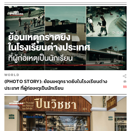
ส่วนจะตรึงการพยุงราคาน้ำมันไว้ที่ 16 บาทต่อลิตรหรือไม่
นายกรัฐมนตรีระบุว่า รัฐบาลลดจาก 24 บาทต่อลิตร เหลือ 16
บาท ต้องไปดูว่า 1 วันใช้น้ำมันราว 60 ล้านลิตร ในช่วงนี้ที่ได้
รับความร่วมมือจากประชาชน ทำให้เงินที่ได้รับเข้าไปอุ้ม
กองทุนฯ ราว 1,500 ล้านบาทต่อวัน ซึ่งถือว่าเป็นประโยชน์ใน
การช่วยประชาชนกลุ่มอื่น เช่น ขนส่ง ประมง เกษตรกร กลุ่ม
เปราะบาง
ส่วนข้อสั่งการของนายกรัฐมนตรีที่ระบุว่าปริมาณน้ำมันจะ
WORLD
ต้องเข้าสู่ระบบของ 1 หมื่นกว่าสถานีบริการน้ำมันภายในสิ้น
(PHOTO STORY): ย้อนเหตุกราดยิงในโรงเรียนต่าง
สัปดาห์นี้ สถานการณ์ในขณะนี้เป็นอย่างไรนั้น นายก
111
ประเทศ ที่ผู้ก่อเหตุเป็นนักเรียน
รัฐมนตรีระบุว่า วานนี้ได้ประชุมร่วมกับผู้ว่าราชการทุก
จังหวัด โดยได้รับรายงานสถานการณ์ขณะนี้ว่าดีขึ้นมีน้ำมัน
ให้บริการกับประชาชน และได้สั่งการผู้ว่าราชการจังหวัดให้
ดูแลสถานการณ์สถานีบริการน้ำมันในจังหวัด
เมื่อถามย้ำว่า ในบางจังหวัดยังคงมีปัญหาอยู่ใช่หรือไม่ นายก