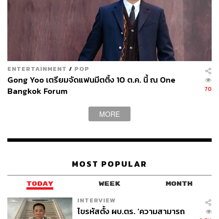
ENTERTAINMENT
/
POP
Gong Yoo เตรียมจัดแฟนมีตติ้ง 10 ต.ค. นี้ ณ One
70
Bangkok Forum
MORE
MOST POPULAR
TODAY
WEEK
MONTH
INTERVIEW
ไขรหัสตั้ง ผบ.ตร. ‘ความสามารถ