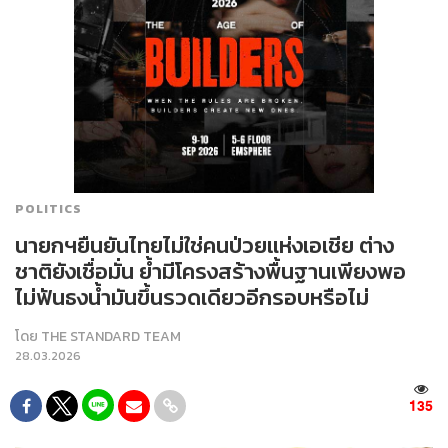
POLITICS
นายกฯยืนยันไทยไม่ใช่คนป่วยแห่งเอเชีย ต่าง
ชาติยังเชื่อมั่น ย้ำมีโครงสร้างพื้นฐานเพียงพอ
ไม่ฟันธงน้ำมันขึ้นรวดเดียวอีกรอบหรือไม่
โดย
THE STANDARD TEAM
28.03.2026
135