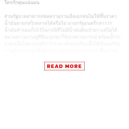
ใครกักตุนแน่นอน
ส่วนรัฐบาลสามารถขอความร่วมมือเอกชนไม่ให้ขึ้นราคา
น้ำมันตามกลไกตลาดได้หรือไม่ นายกรัฐมนตรีกล่าวว่า
น้ำมันสำรองเก็บไว้ในกรณีที่ไม่มีน้ำมันดิบเข้ามา แต่ไม่ได้
หมายความว่าอยู่ดีดีจะเอามาใช้ทุกสถานการณ์ พร้อมย้ำว่า
ราคาเป็นไปตามกลไก ถ้าราคาต่ำมากก็จะเอื้อให้นำออกไป
ขายต่างประเทศ ซึ่งไม่ใช่การฉ้อโกง แต่ก่อนหน้านี้คนไทย
เติมน้ำมันเพื่อไปส่งสินค้าที่ประเทศมาเลเซีย จากมาเลเซีย
และเติมน้ำมันเต็มถังจากมาเลเซียกลับมา แต่ตอนนี้กลับหัว
READ MORE
กลับหางกัน เพราะราคาในประเทศไทยถูกกว่ามาเลเซีย รถ
ขนส่งจากมาเลเซียก็มาเติมน้ำมันจากประเทศไทยกลับไป
ส่วนนี้ทำให้คนไทยเข้าถึงน้ำมันน้อยลง ทำให้ต้องมีการปรับ
ราคาให้ใกล้เคียงกัน
นายกรัฐมนตรียังตอบคำถามสื่อต่างประเทศกรณีที่เคยพูดว่า
ประเทศไทยจะไม่เป็นคนป่วยแห่งเอเชีย แต่ตอนนี้เป็นอย่างไร
เพราะไทยกำลังเผชิญวิกฤตพลังงาน ว่า “เรายังโอเคอยู่ครับ
เราไม่ได้ป่วย”