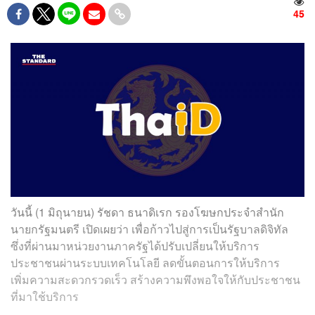
45
วันนี้ (1 มิถุนายน) รัชดา ธนาดิเรก รองโฆษกประจำสำนัก
นายกรัฐมนตรี เปิดเผยว่า เพื่อก้าวไปสู่การเป็นรัฐบาลดิจิทัล
ซึ่งที่ผ่านมาหน่วยงานภาครัฐได้ปรับเปลี่ยนให้บริการ
ประชาชนผ่านระบบเทคโนโลยี ลดขั้นตอนการให้บริการ
เพิ่มความสะดวกรวดเร็ว สร้างความพึงพอใจให้กับประชาชน
ที่มาใช้บริการ