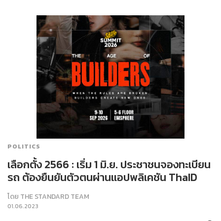
POLITICS
เลือกตั้ง 2566 : เริ่ม 1 มิ.ย. ประชาชนจองทะเบียน
รถ ต้องยืนยันตัวตนผ่านแอปพลิเคชัน ThaID
โดย
THE STANDARD TEAM
01.06.2023