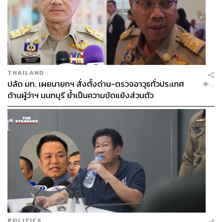
THAILAND
ปลัด มท. เผยนายกฯ สั่งตั้งด่าน-ตรวจอาวุธทั่วประเทศ
...
ด้านผู้ว่าฯ นนทบุรี ย้ำเป็นความขัดแย้งส่วนตัว
POLITICS