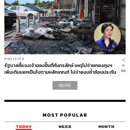
POLITICS
รัฐบาลชี้แจงเจ้าของปั๊มที่กันทรลักษ์ เหตุไม่จ่ายกองทุนฯ
88
เพิ่มเติมบอกเป็นไปตามหลักเกณฑ์ ไม่จ่ายงบซ้ำซ้อนประกัน
MORE
MOST POPULAR
TODAY
WEEK
MONTH