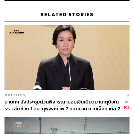
RELATED STORIES
45
ABOUT THE AUTHOR
THE STANDARD TEAM
กองบรรณาธิการ THE STANDARD
POLITICS
นายกฯ สั่งประชุมด่วนพิจารณามอบเงินเยียวยาเหตุยิงใน
102
รร. เสียชีวิต 1 ลบ. ทุพพลภาพ 7 แสนบาท บาดเจ็บสาหัส 2
แสนบาท บาดเจ็บเล็กน้อย 1 แสนบาท