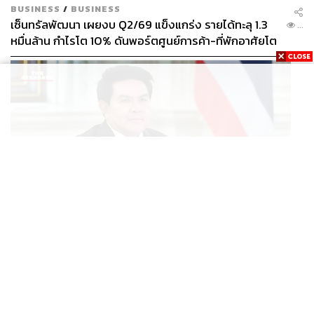
BUSINESS
/
BUSINESS
เซ็นทรัลพัฒนา เผยงบ Q2/69 แข็งแกร่ง รายได้ทะลุ 1.3
...
หมื่นล้าน กำไรโต 10% ดันพอร์ตศูนย์การค้า-ที่พักอาศัยโต
ยกแผง
POLITICS
สุรศักดิ์ ชง ‘ไทยเที่ยวไทยพลัส’ เข้าบอร์ดเศรษฐกิจ ลุ้น
...
เคาะเงิน-ระบบสัปดาห์หน้า