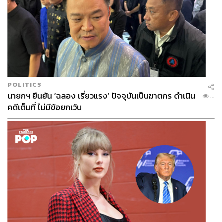
POLITICS
นายกฯ ยืนยัน ‘ฉลอง เรี่ยวแรง’ ปัจจุบันเป็นฆาตกร ดำเนิน
...
คดีเต็มที่ ไม่มีข้อยกเว้น