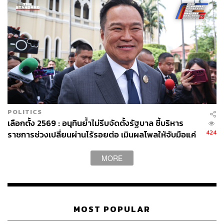
POLITICS
เลือกตั้ง 2569 : อนุทินย้ำไม่รีบจัดตั้งรัฐบาล ชี้บริหาร
424
ราชการช่วงเปลี่ยนผ่านไร้รอยต่อ เมินผลโพลให้จับมือแค่
เพื่อไทย ขอรอความชัดเจนจำนวน สส. ก่อนขยับ
MORE
MOST POPULAR