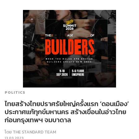
POLITICS
ไทยสร้างไทยปราศรัยใหญ่ครั้งแรก ‘ดอนเมือง’
ประกาศแก้ทุกข์มหานคร สร้างเขื่อนในอ่าวไทย
ก่อนกรุงเทพฯ จมบาดาล
โดย
THE STANDARD TEAM
13.03.2023