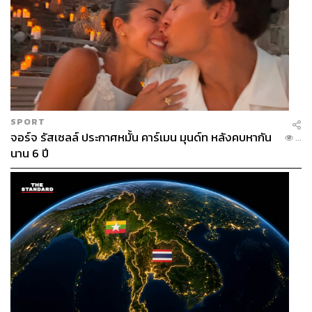
SPORT
จอร์จ รัสเซลล์ ประกาศหมั้น คาร์เมน มุนด์ท หลังคบหากัน
...
นาน 6 ปี