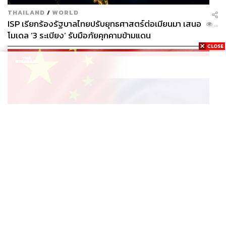
THAILAND
/
WORLD
ISP เรียกร้องรัฐบาลไทยปรับยุทธศาสตร์ต่อเมียนมา เสนอ
...
โมเดล ‘3 ระเบียง’ รับมือภัยคุกคามข้ามแดน
CHINA
/
WORLD
สถานทูตจีน เตือนพลเมืองจีนที่ท่องเที่ยว-เข้าร่วมกิจกรรม
...
ในไทยให้ปฏิบัติตามกฎระเบียบ มีอารยธรรม สุภาพต่อผู้อื่น