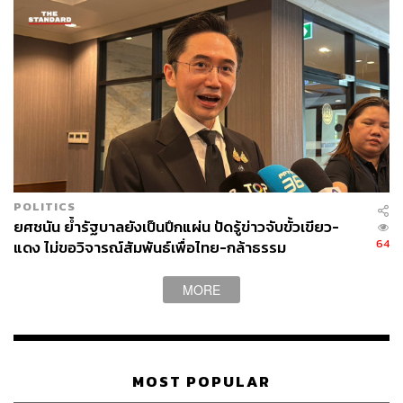
POLITICS
ยศชนัน ย้ำรัฐบาลยังเป็นปึกแผ่น ปัดรู้ข่าวจับขั้วเขียว-
64
แดง ไม่ขอวิจารณ์สัมพันธ์เพื่อไทย-กล้าธรรม
MORE
MOST POPULAR